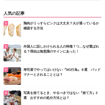
人気の記事
鶏肉がうっすらピンクは大丈夫？火が通っているか
確認する方法
外国人に話しかけられる人の特徴７つ…なぜ選ばれ
る？理由は無意識のサインにあった！
寿司屋でやってはいけない『NG行為』８選 バッド
マナーとされることとは？
写真を捨てるとき、やるべきではない『捨て方』3
選 おすすめの処分方法とは？