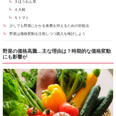
3.ほうれん草
4.大根
5.トマト
少しでも野菜にかかる食費を抑えるための対処法
野菜は価格変動を注視しつつ購入を検討しよう
野菜の価格高騰…主な理由は？時期的な価格変動
にも影響が