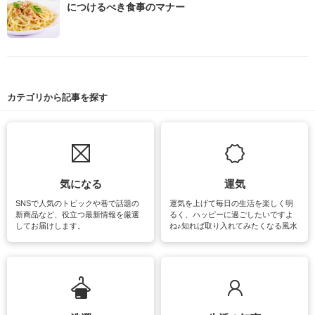
につけるべき食事のマナー
カテゴリから記事を探す
気になる
運気
SNSで人気のトピックや巷で話題の
運気を上げて毎日の生活を楽しく明
新商品など、役立つ最新情報を厳選
るく、ハッピーに過ごしたいですよ
してお届けします。
ね♪知れば取り入れてみたくなる風水
をはじめ、訪れたくなるパワースポ
ットや神社、お寺巡りなど運気をア
ップさせるための情報をご紹介して
います。