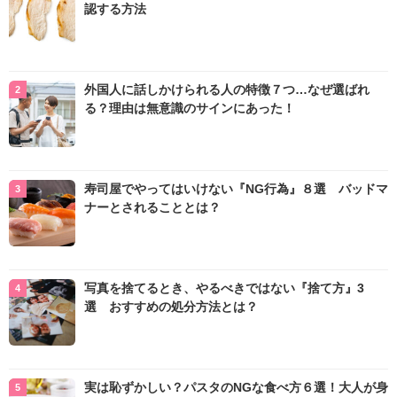
認する方法
外国人に話しかけられる人の特徴７つ…なぜ選ばれ
る？理由は無意識のサインにあった！
寿司屋でやってはいけない『NG行為』８選 バッドマ
ナーとされることとは？
写真を捨てるとき、やるべきではない『捨て方』3
選 おすすめの処分方法とは？
実は恥ずかしい？パスタのNGな食べ方６選！大人が身