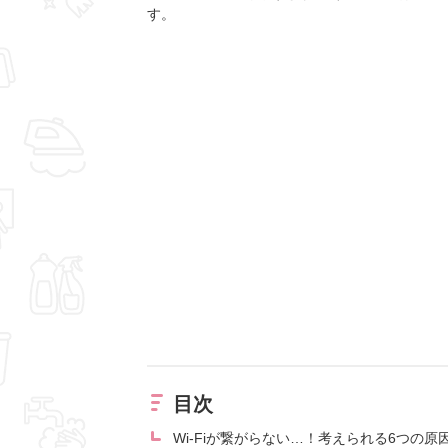
す。
目次
Wi-Fiが繋がらない…！考えられる6つの原