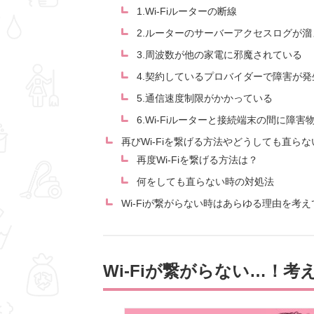
1.Wi-Fiルーターの断線
2.ルーターのサーバーアクセスログが
3.周波数が他の家電に邪魔されている
4.契約しているプロバイダーで障害が
5.通信速度制限がかかっている
6.Wi-Fiルーターと接続端末の間に障害
再びWi-Fiを繋げる方法やどうしても直ら
再度Wi-Fiを繋げる方法は？
何をしても直らない時の対処法
Wi-Fiが繋がらない時はあらゆる理由を考
Wi-Fiが繋がらない…！考