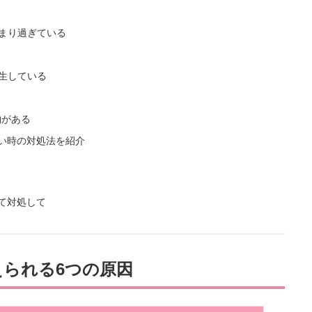
溜まり過ぎている
発生している
物がある
ない時の対処法を紹介
えて対処して
えられる6つの原因