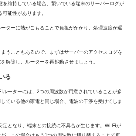
る状態を維持している場合、繋いでいる端末のサーバーログが
いる可能性があります。
ルーターに熱がこもることで負担がかかり、処理速度が遅
しまうこともあるので、まずはサーバーのアクセスログを
末を解除し、ルーターを再起動させましょう。
いる
Fiルーターには、2つの周波数が用意されていることが多
用している他の家電と同じ場合、電波の干渉を受けてしま
安定となり、端末との接続に不具合が生じます。Wi-Fiが
が、この場合はもう1つの周波数に切り替えることで再