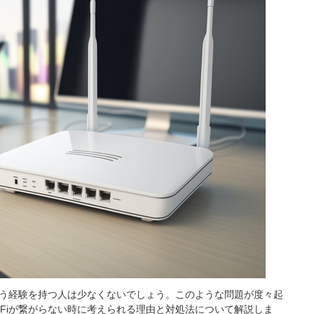
という経験を持つ人は少なくないでしょう。このような問題が度々起
-Fiが繋がらない時に考えられる理由と対処法について解説しま