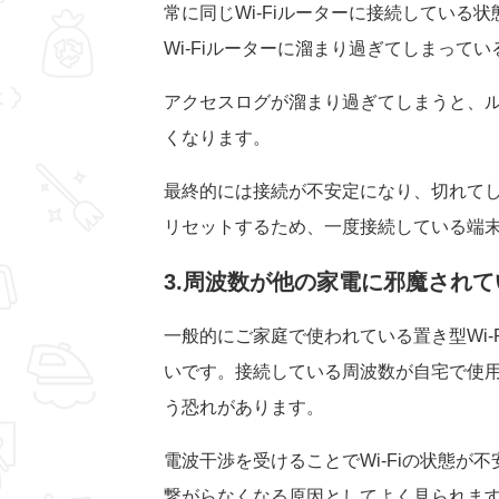
常に同じWi-Fiルーターに接続してい
Wi-Fiルーターに溜まり過ぎてしまって
アクセスログが溜まり過ぎてしまうと、
くなります。
最終的には接続が不安定になり、切れて
リセットするため、一度接続している端
3.周波数が他の家電に邪魔されて
一般的にご家庭で使われている置き型Wi-
いです。接続している周波数が自宅で使
う恐れがあります。
電波干渉を受けることでWi-Fiの状態が不
繋がらなくなる原因としてよく見られます