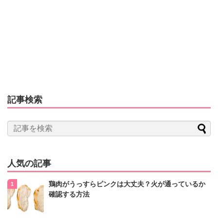
記事検索
人気の記事
鶏肉がうっすらピンクは大丈夫？火が通っているか
確認する方法