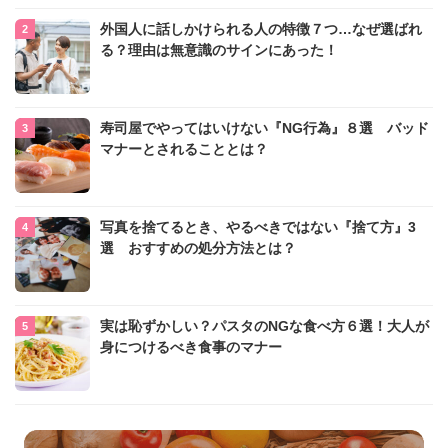
外国人に話しかけられる人の特徴７つ…なぜ選ばれ
る？理由は無意識のサインにあった！
寿司屋でやってはいけない『NG行為』８選 バッド
マナーとされることとは？
写真を捨てるとき、やるべきではない『捨て方』3
選 おすすめの処分方法とは？
実は恥ずかしい？パスタのNGな食べ方６選！大人が
身につけるべき食事のマナー