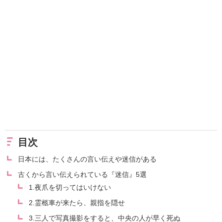
目次
日本には、たくさんの言い伝えや迷信がある
古くから言い伝えられている『迷信』5選
1.夜爪を切ってはいけない
2.霊柩車が来たら、親指を隠せ
3.三人で写真撮影をすると、中央の人が早く死ぬ