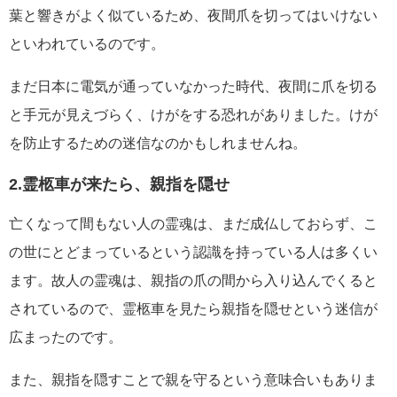
葉と響きがよく似ているため、夜間爪を切ってはいけない
といわれているのです。
まだ日本に電気が通っていなかった時代、夜間に爪を切る
と手元が見えづらく、けがをする恐れがありました。けが
を防止するための迷信なのかもしれませんね。
2.霊柩車が来たら、親指を隠せ
亡くなって間もない人の霊魂は、まだ成仏しておらず、こ
の世にとどまっているという認識を持っている人は多くい
ます。故人の霊魂は、親指の爪の間から入り込んでくると
されているので、霊柩車を見たら親指を隠せという迷信が
広まったのです。
また、親指を隠すことで親を守るという意味合いもありま