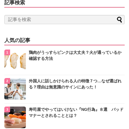
記事検索
人気の記事
鶏肉がうっすらピンクは大丈夫？火が通っているか
確認する方法
外国人に話しかけられる人の特徴７つ…なぜ選ばれ
る？理由は無意識のサインにあった！
寿司屋でやってはいけない『NG行為』８選 バッド
マナーとされることとは？