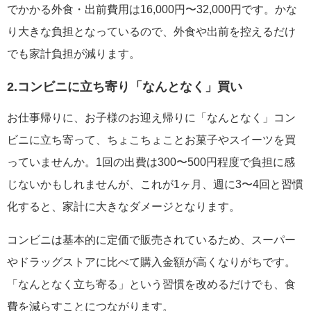
でかかる外食・出前費用は16,000円〜32,000円です。かな
り大きな負担となっているので、外食や出前を控えるだけ
でも家計負担が減ります。
2.コンビニに立ち寄り「なんとなく」買い
お仕事帰りに、お子様のお迎え帰りに「なんとなく」コン
ビニに立ち寄って、ちょこちょことお菓子やスイーツを買
っていませんか。1回の出費は300〜500円程度で負担に感
じないかもしれませんが、これが1ヶ月、週に3〜4回と習慣
化すると、家計に大きなダメージとなります。
コンビニは基本的に定価で販売されているため、スーパー
やドラッグストアに比べて購入金額が高くなりがちです。
「なんとなく立ち寄る」という習慣を改めるだけでも、食
費を減らすことにつながります。