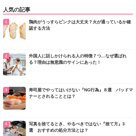
人気の記事
鶏肉がうっすらピンクは大丈夫？火が通っているか確
認する方法
外国人に話しかけられる人の特徴７つ…なぜ選ばれ
る？理由は無意識のサインにあった！
寿司屋でやってはいけない『NG行為』８選 バッドマ
ナーとされることとは？
写真を捨てるとき、やるべきではない『捨て方』3
選 おすすめの処分方法とは？