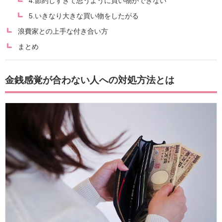
4.節約しすぎて思うように買い物ができない
5.いきなり大きな買い物をしたがる
浪費家との上手な付き合い方
まとめ
金銭感覚が合わない人への対処方法とは