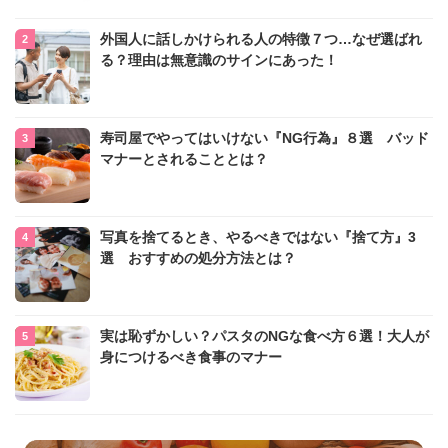
外国人に話しかけられる人の特徴７つ…なぜ選ばれ
る？理由は無意識のサインにあった！
寿司屋でやってはいけない『NG行為』８選 バッド
マナーとされることとは？
写真を捨てるとき、やるべきではない『捨て方』3
選 おすすめの処分方法とは？
実は恥ずかしい？パスタのNGな食べ方６選！大人が
身につけるべき食事のマナー