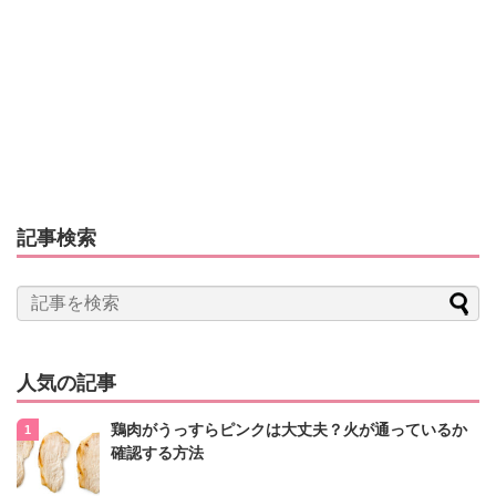
記事検索
人気の記事
鶏肉がうっすらピンクは大丈夫？火が通っているか
確認する方法