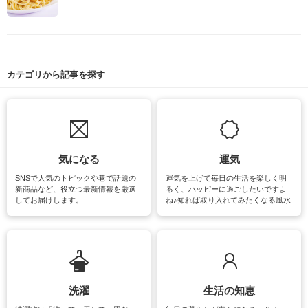
カテゴリから記事を探す
気になる
運気
SNSで人気のトピックや巷で話題の
運気を上げて毎日の生活を楽しく明
新商品など、役立つ最新情報を厳選
るく、ハッピーに過ごしたいですよ
してお届けします。
ね♪知れば取り入れてみたくなる風水
をはじめ、訪れたくなるパワースポ
ットや神社、お寺巡りなど運気をア
ップさせるための情報をご紹介して
います。
洗濯
生活の知恵