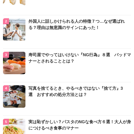
外国人に話しかけられる人の特徴７つ…なぜ選ばれ
る？理由は無意識のサインにあった！
寿司屋でやってはいけない『NG行為』８選 バッドマ
ナーとされることとは？
写真を捨てるとき、やるべきではない『捨て方』3
選 おすすめの処分方法とは？
実は恥ずかしい？パスタのNGな食べ方６選！大人が身
につけるべき食事のマナー