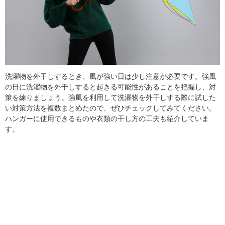
洗濯物を外干しするとき、風が強い日は少し注意が必要です。強風
の日に洗濯物を外干しすると起きる可能性があることを把握し、対
策を練りましょう。強風を利用して洗濯物を外干しする際に試した
い対策方法を複数まとめたので、ぜひチェックしてみてください。
ハンガーに使用できるものや衣類の干し方の工夫も紹介していま
す。