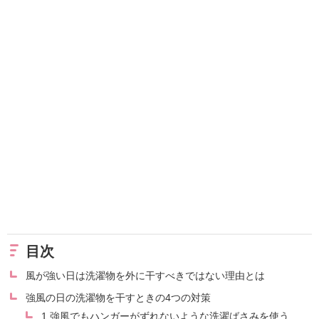
目次
風が強い日は洗濯物を外に干すべきではない理由とは
強風の日の洗濯物を干すときの4つの対策
1.強風でもハンガーがずれないような洗濯ばさみを使う