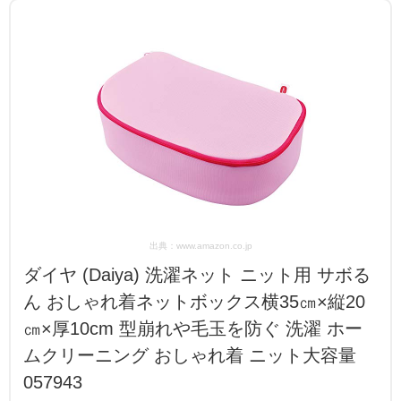
出典：www.amazon.co.jp
ダイヤ (Daiya) 洗濯ネット ニット用 サボる
ん おしゃれ着ネットボックス横35㎝×縦20
㎝×厚10cm 型崩れや毛玉を防ぐ 洗濯 ホー
ムクリーニング おしゃれ着 ニット大容量
057943