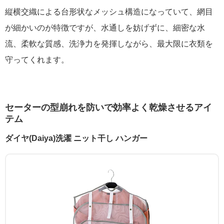
縦横交織による台形状なメッシュ構造になっていて、網目
が細かいのが特徴ですが、水通しを妨げずに、細密な水
流、柔軟な質感、洗浄力を発揮しながら、最大限に衣類を
守ってくれます。
セーターの型崩れを防いで効率よく乾燥させるアイ
テム
ダイヤ(Daiya)洗濯 ニット干し ハンガー