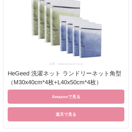
出典：www.amazon.co.jp
HeGeed 洗濯ネット ランドリーネット角型
（M30x40cm*4枚+L40x50cm*4枚）
Amazonで見る
楽天で見る