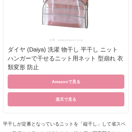
出典：www.amazon.co.jp
ダイヤ (Daiya) 洗濯 物干し 平干し ニット
ハンガーで干せるニット用ネット 型崩れ 衣
類変形 防止
Amazonで見る
楽天で見る
平干しが定番となっているニットを「縦干し」して省スペ