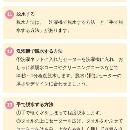
脱水する
脱水方法は、「洗濯機で脱水する方法」と「手で脱
水する方法」があります。
洗濯機で脱水する方法
①洗濯ネットに入れたセーターを洗濯機に入れ、お
しゃれ着脱水コースやクリーニングコースなどで
30秒～1分程度脱水します。脱水時間はセーターの
厚さやデザインに合わせましょう。
手で脱水する方法
①手で軽く水をしぼって程度脱水します。
②タオルの上にセーターを広げ、タオルをかぶせて
セーターをはさみ、上からやさしく押して水気をき