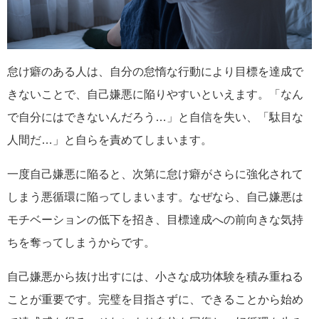
怠け癖のある人は、自分の怠惰な行動により目標を達成で
きないことで、自己嫌悪に陥りやすいといえます。「なん
で自分にはできないんだろう…」と自信を失い、「駄目な
人間だ…」と自らを責めてしまいます。
一度自己嫌悪に陥ると、次第に怠け癖がさらに強化されて
しまう悪循環に陥ってしまいます。なぜなら、自己嫌悪は
モチベーションの低下を招き、目標達成への前向きな気持
ちを奪ってしまうからです。
自己嫌悪から抜け出すには、小さな成功体験を積み重ねる
ことが重要です。完璧を目指さずに、できることから始め