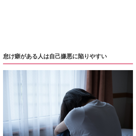
怠け癖がある人は自己嫌悪に陥りやすい