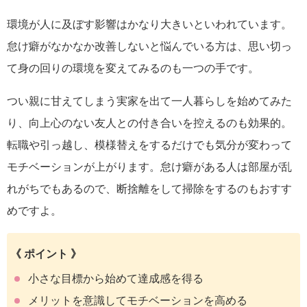
環境が人に及ぼす影響はかなり大きいといわれています。
怠け癖がなかなか改善しないと悩んでいる方は、思い切っ
て身の回りの環境を変えてみるのも一つの手です。
つい親に甘えてしまう実家を出て一人暮らしを始めてみた
り、向上心のない友人との付き合いを控えるのも効果的。
転職や引っ越し、模様替えをするだけでも気分が変わって
モチベーションが上がります。怠け癖がある人は部屋が乱
れがちでもあるので、断捨離をして掃除をするのもおすす
めですよ。
《 ポイント 》
小さな目標から始めて達成感を得る
メリットを意識してモチベーションを高める