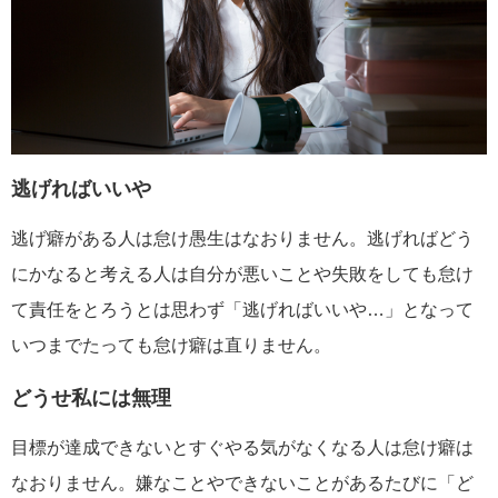
逃げればいいや
逃げ癖がある人は怠け愚生はなおりません。逃げればどう
にかなると考える人は自分が悪いことや失敗をしても怠け
て責任をとろうとは思わず「逃げればいいや…」となって
いつまでたっても怠け癖は直りません。
どうせ私には無理
目標が達成できないとすぐやる気がなくなる人は怠け癖は
なおりません。嫌なことやできないことがあるたびに「ど