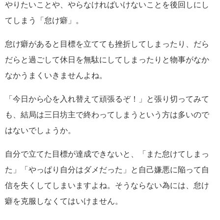
やりたいことや、やらなければいけないことを後回しにし
てしまう「怠け癖」。
怠け癖があると目標を立てても挫折してしまったり、だら
だらと過ごして休日を無駄にしてしまったりと物事がなか
なかうまくいきませんよね。
「今日から心を入れ替えて頑張るぞ！」と張り切ってみて
も、結局は三日坊主で終わってしまうという方は多いので
はないでしょうか。
自分で立てた目標が達成できないと、「また怠けてしまっ
た」「やっぱり自分はダメだった」と自己嫌悪に陥って自
信を失くしてしまいますよね。そうならない為には、怠け
癖を克服しなくてはいけません。