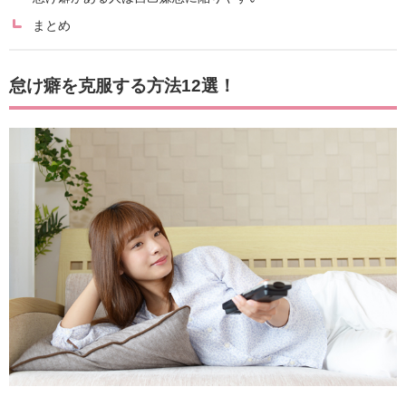
まとめ
怠け癖を克服する方法12選！