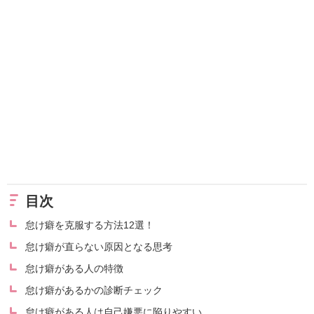
目次
怠け癖を克服する方法12選！
怠け癖が直らない原因となる思考
怠け癖がある人の特徴
怠け癖があるかの診断チェック
怠け癖がある人は自己嫌悪に陥りやすい