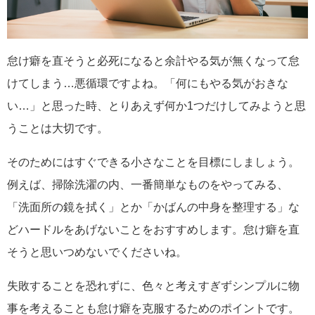
怠け癖を直そうと必死になると余計やる気が無くなって怠
けてしまう…悪循環ですよね。「何にもやる気がおきな
い…」と思った時、とりあえず何か1つだけしてみようと思
うことは大切です。
そのためにはすぐできる小さなことを目標にしましょう。
例えば、掃除洗濯の内、一番簡単なものをやってみる、
「洗面所の鏡を拭く」とか「かばんの中身を整理する」な
どハードルをあげないことをおすすめします。怠け癖を直
そうと思いつめないでくださいね。
失敗することを恐れずに、色々と考えすぎずシンプルに物
事を考えることも怠け癖を克服するためのポイントです。