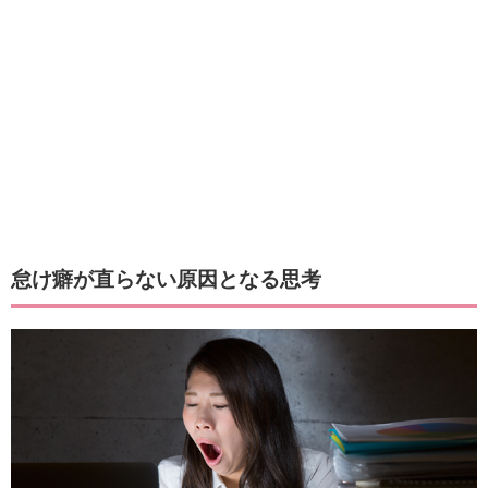
怠け癖が直らない原因となる思考