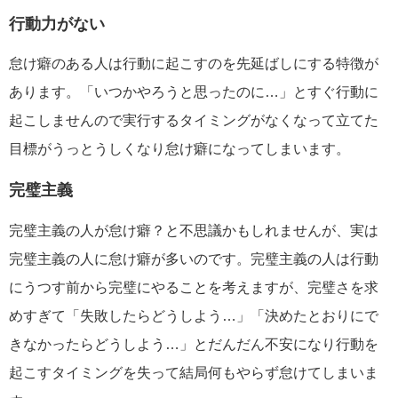
行動力がない
怠け癖のある人は行動に起こすのを先延ばしにする特徴が
あります。「いつかやろうと思ったのに…」とすぐ行動に
起こしませんので実行するタイミングがなくなって立てた
目標がうっとうしくなり怠け癖になってしまいます。
完璧主義
完璧主義の人が怠け癖？と不思議かもしれませんが、実は
完璧主義の人に怠け癖が多いのです。完璧主義の人は行動
にうつす前から完璧にやることを考えますが、完璧さを求
めすぎて「失敗したらどうしよう…」「決めたとおりにで
きなかったらどうしよう…」とだんだん不安になり行動を
起こすタイミングを失って結局何もやらず怠けてしまいま