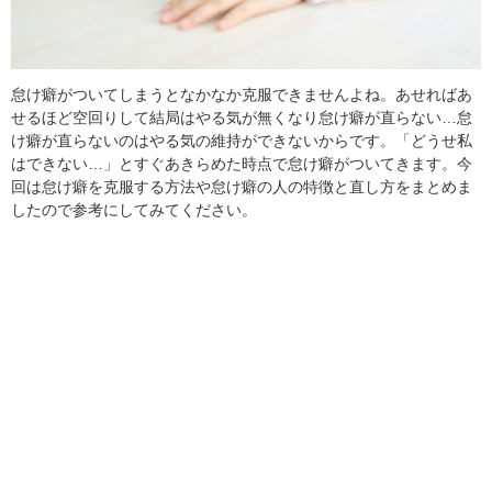
怠け癖がついてしまうとなかなか克服できませんよね。あせればあ
せるほど空回りして結局はやる気が無くなり怠け癖が直らない…怠
け癖が直らないのはやる気の維持ができないからです。「どうせ私
はできない…」とすぐあきらめた時点で怠け癖がついてきます。今
回は怠け癖を克服する方法や怠け癖の人の特徴と直し方をまとめま
したので参考にしてみてください。