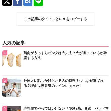
この記事のタイトルとURLをコピーする
人気の記事
鶏肉がうっすらピンクは大丈夫？火が通っているか確
認する方法
外国人に話しかけられる人の特徴７つ…なぜ選ばれ
る？理由は無意識のサインにあった！
寿司屋でやってはいけない『NG行為』８選 バッドマ