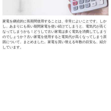
家電を継続的に長期間使用することは、非常によいことです。しか
し、あまりにも長い期間家電を使い続けてしまうと、電気代が高く
なってしまうかも！どうして古い家電は多く電気を消費してしまう
のでしょうか？古い家電を使用すると電気代が高くなってしまう原
因について、まとめました。家電を買い替える年数の目安も、紹介
しています。