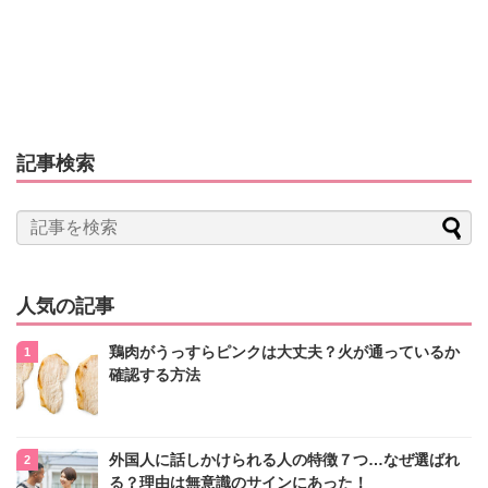
記事検索
人気の記事
鶏肉がうっすらピンクは大丈夫？火が通っているか
確認する方法
外国人に話しかけられる人の特徴７つ…なぜ選ばれ
る？理由は無意識のサインにあった！