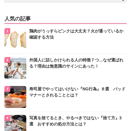
人気の記事
鶏肉がうっすらピンクは大丈夫？火が通っているか
確認する方法
外国人に話しかけられる人の特徴７つ…なぜ選ばれ
る？理由は無意識のサインにあった！
寿司屋でやってはいけない『NG行為』８選 バッド
マナーとされることとは？
写真を捨てるとき、やるべきではない『捨て方』3
選 おすすめの処分方法とは？