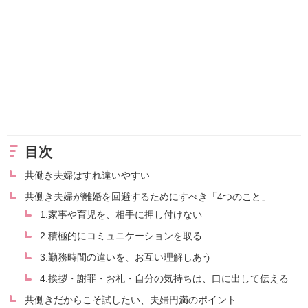
目次
共働き夫婦はすれ違いやすい
共働き夫婦が離婚を回避するためにすべき「4つのこと」
1.家事や育児を、相手に押し付けない
2.積極的にコミュニケーションを取る
3.勤務時間の違いを、お互い理解しあう
4.挨拶・謝罪・お礼・自分の気持ちは、口に出して伝える
共働きだからこそ試したい、夫婦円満のポイント