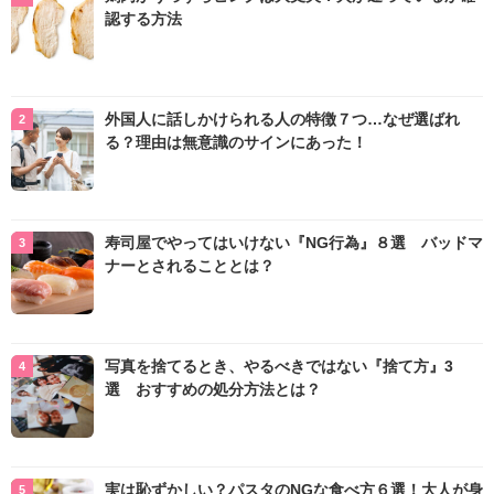
認する方法
外国人に話しかけられる人の特徴７つ…なぜ選ばれ
る？理由は無意識のサインにあった！
寿司屋でやってはいけない『NG行為』８選 バッドマ
ナーとされることとは？
写真を捨てるとき、やるべきではない『捨て方』3
選 おすすめの処分方法とは？
実は恥ずかしい？パスタのNGな食べ方６選！大人が身