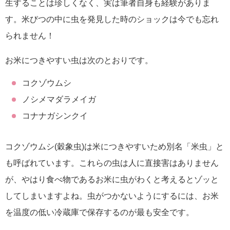
生することは珍しくなく、実は筆者自身も経験がありま
す。米びつの中に虫を発見した時のショックは今でも忘れ
られません！
お米につきやすい虫は次のとおりです。
コクゾウムシ
ノシメマダラメイガ
コナナガシンクイ
コクゾウムシ(穀象虫)は米につきやすいため別名「米虫」と
も呼ばれています。これらの虫は人に直接害はありません
が、やはり食べ物であるお米に虫がわくと考えるとゾッと
してしまいますよね。虫がつかないようにするには、お米
を温度の低い冷蔵庫で保存するのが最も安全です。