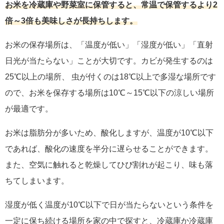
お米を冷蔵庫や野菜室に保管すると、常温で保管するより2
倍～3倍も美味しさが長持ちします。
お米の保存場所は、「温度が低い」「湿度が低い」「直射
日光が当たらない」ことが大切です。カビが発生するのは
25℃以上の場所、 虫が付くのは18℃以上で多湿な場所です
ので、お米を保存する場所は10℃～15℃以下の涼しい場所
が最適です。
お米は脂肪分が多いため、酸化しますが、温度が10℃以下
であれば、酸化の速度を半分に遅らせることができます。
また、空気に触れると乾燥してひび割れが起こり、味も落
ちてしまいます。
湿度が低く温度が10℃以下で日が当たらないという条件を
一定に保ち続ける場所を家の中で探すと、冷蔵庫か冷蔵庫