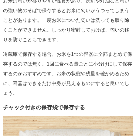
お米は匂いが移りやすい性質があり、洗剤や灯油など匂い
の強い物のそばで保存するとお米に匂いがうつってしまう
ことがあります。一度お米についた匂いは洗っても取り除
くことができません。しっかり密封しておけば、匂いの移
りを防ぐこともできます。
冷蔵庫で保存する場合、お米を1つの容器に全部まとめて保
存するのでは無く、1回に食べる量ごとに小分けにして保存
するのがおすすめです。お米の状態や残量を確かめるため
に、容器はできるだけ中身が見えるものにすると良いでし
ょう。
チャック付きの保存袋で保存する