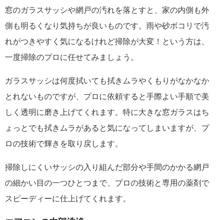
窓のガラスサッシや網戸の汚れを落とすと、家の内側も外
側も明るくなり気持ちが良いものです。雨や砂ボコリで汚
れがつきやすく気になるけれど掃除が大変！という方は、
一度掃除のプロに任せてみましょう。
ガラスサッシは何度拭いても拭きムラやくもりがなかなか
とれないものですが、プロに依頼すると手際よい手順で美
しく透明に磨き上げてくれます。特に大きな窓ガラスはち
ょっとでも拭きムラがあると気になってしまいますが、プ
ロの技術で輝きを取り戻します。
掃除しにくいサッシの入り組んだ部分や手間のかかる網戸
の細かい目の一つひとつまで、プロの技術と専用の薬剤で
スピーディーに仕上げてくれます。