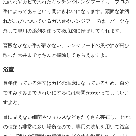
油汚れやカビで汚れたキッチンやレンジフードも、プロの
手によってあっという間にきれいになります。頑固な油汚
れがこびりついているガス台やレンジフードは、パーツを
外して専用の薬剤を使って徹底的に掃除してくれます。
普段なかなか手が届かない、レンジフードの奥や油が飛び
散った天井まできちんと掃除してもらえますよ。
浴室
長年使っている浴室はカビの温床になっているため、自分
ですみずみまできれいにするには時間がかかってしまいま
すよね。
目に見えない細菌やウィルスなどもたくさん存在し、 汚れ
の種類も非常に多い場所なので、専用の洗剤を用いて浴室