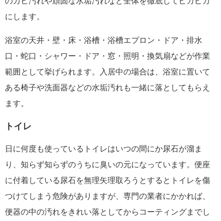
のカビ汚れや頑固な水垢汚れなど全体を徹底してピカピカ
にします。
浴室の天井・壁・床・浴槽・浴槽エプロン・ドア・排水
口・蛇口・シャワー・ドア・窓・照明・換気扇などが作業
範囲として挙げられます。入居中の場合は、浴室に置いて
ある椅子や洗面器などの水垢汚れも一緒に落としてもらえ
ます。
トイレ
日に何度も使っているトイレはいつの間にか尿石が溜ま
り、知らず知らずのうちに臭いの元になっています。便座
に付着している尿石を無理矢理取ろうとするとトイレを傷
つけてしまう危険がありますが、専門の業者にかかれば、
便器の中の汚れをきれい落としてからコーティングまでし