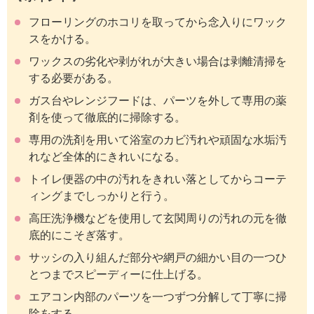
フローリングのホコリを取ってから念入りにワック
スをかける。
ワックスの劣化や剥がれが大きい場合は剥離清掃を
する必要がある。
ガス台やレンジフードは、パーツを外して専用の薬
剤を使って徹底的に掃除する。
専用の洗剤を用いて浴室のカビ汚れや頑固な水垢汚
れなど全体的にきれいになる。
トイレ便器の中の汚れをきれい落としてからコーテ
ィングまでしっかりと行う。
高圧洗浄機などを使用して玄関周りの汚れの元を徹
底的にこそぎ落す。
サッシの入り組んだ部分や網戸の細かい目の一つひ
とつまでスピーディーに仕上げる。
エアコン内部のパーツを一つずつ分解して丁寧に掃
除をする。