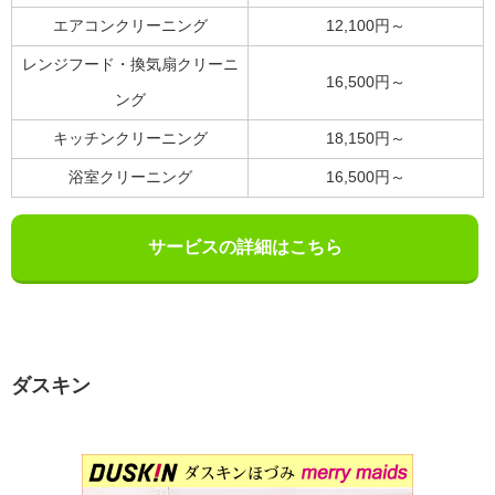
エアコンクリーニング
12,100円～
レンジフード・換気扇クリーニ
16,500円～
ング
キッチンクリーニング
18,150円～
浴室クリーニング
16,500円～
サービスの詳細はこちら
ダスキン