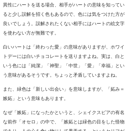
異性にハートを送る場合、相手がハートの意味を知ってい
ると少し誤解を招く色もあるので、色には気をつけた方が
良いでしょう。誤解されたくない相手にはハートの絵文字
を使わない方が無難です。
白いハートは「終わった愛」の意味がありますが、ホワイ
トデーには白いチョコレートを送りますよね。実は、白と
いう色には「純潔」「神聖」「中世」「愛」「幸福」とい
う意味があるそうです。ちょっと矛盾していますよね。
また、緑色は「新しい出会い」を意味しますが、「妬み＝
嫉妬」という意味もあります。
なぜ「嫉妬」になったかというと、シェイクスピアの有名
な前作「オセロ」の中で、「嫉妬とは緑色の目をした怪物