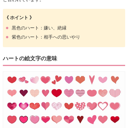
《 ホイント 》
黒色のハート：嫌い、絶縁
紫色のハート：相手への思いやり
ハートの絵文字の意味