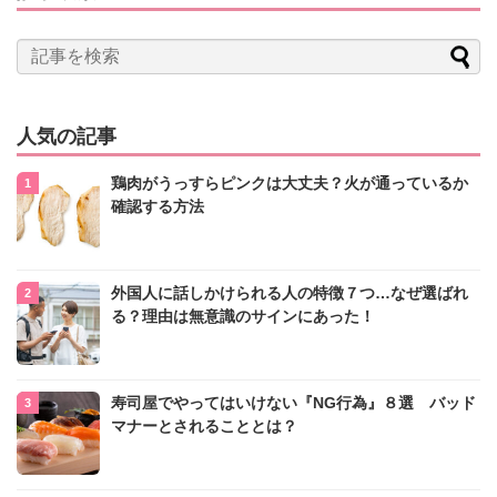
人気の記事
鶏肉がうっすらピンクは大丈夫？火が通っているか
確認する方法
外国人に話しかけられる人の特徴７つ…なぜ選ばれ
る？理由は無意識のサインにあった！
寿司屋でやってはいけない『NG行為』８選 バッド
マナーとされることとは？