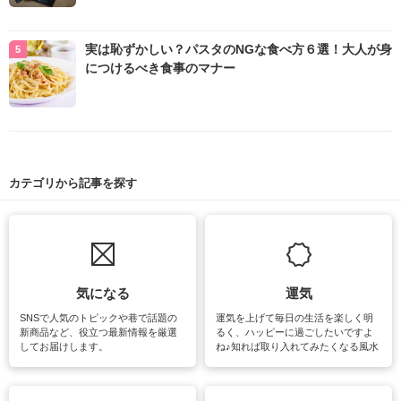
実は恥ずかしい？パスタのNGな食べ方６選！大人が身
につけるべき食事のマナー
カテゴリから記事を探す
気になる
運気
SNSで人気のトピックや巷で話題の
運気を上げて毎日の生活を楽しく明
新商品など、役立つ最新情報を厳選
るく、ハッピーに過ごしたいですよ
してお届けします。
ね♪知れば取り入れてみたくなる風水
をはじめ、訪れたくなるパワースポ
ットや神社、お寺巡りなど運気をア
ップさせるための情報をご紹介して