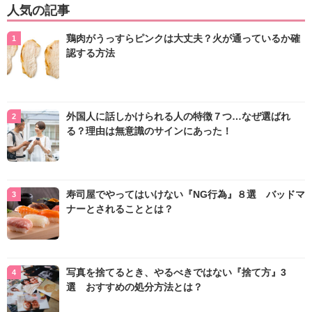
人気の記事
鶏肉がうっすらピンクは大丈夫？火が通っているか確
認する方法
外国人に話しかけられる人の特徴７つ…なぜ選ばれ
る？理由は無意識のサインにあった！
寿司屋でやってはいけない『NG行為』８選 バッドマ
ナーとされることとは？
写真を捨てるとき、やるべきではない『捨て方』3
選 おすすめの処分方法とは？