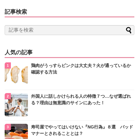
記事検索
人気の記事
鶏肉がうっすらピンクは大丈夫？火が通っているか
確認する方法
外国人に話しかけられる人の特徴７つ…なぜ選ばれ
る？理由は無意識のサインにあった！
寿司屋でやってはいけない『NG行為』８選 バッド
マナーとされることとは？