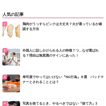
人気の記事
鶏肉がうっすらピンクは大丈夫？火が通っているか確
認する方法
外国人に話しかけられる人の特徴７つ…なぜ選ばれ
る？理由は無意識のサインにあった！
寿司屋でやってはいけない『NG行為』８選 バッドマ
ナーとされることとは？
写真を捨てるとき、やるべきではない『捨て方』3