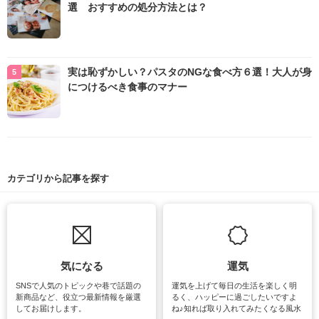
選 おすすめの処分方法とは？
実は恥ずかしい？パスタのNGな食べ方６選！大人が身
につけるべき食事のマナー
カテゴリから記事を探す
気になる
運気
SNSで人気のトピックや巷で話題の
運気を上げて毎日の生活を楽しく明
新商品など、役立つ最新情報を厳選
るく、ハッピーに過ごしたいですよ
してお届けします。
ね♪知れば取り入れてみたくなる風水