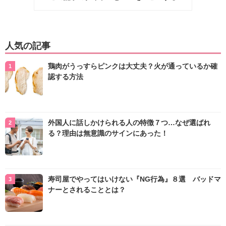
人気の記事
鶏肉がうっすらピンクは大丈夫？火が通っているか確
認する方法
外国人に話しかけられる人の特徴７つ…なぜ選ばれ
る？理由は無意識のサインにあった！
寿司屋でやってはいけない『NG行為』８選 バッドマ
ナーとされることとは？