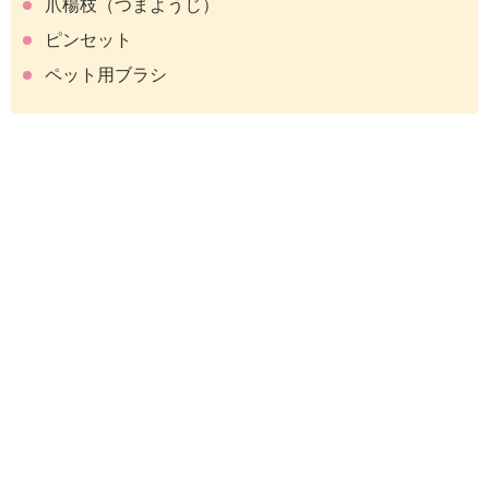
爪楊枝（つまようじ）
ピンセット
ペット用ブラシ