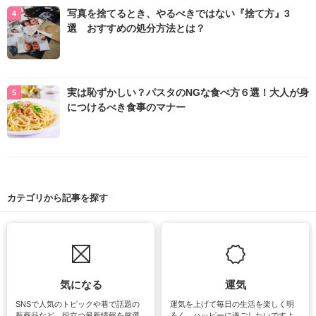
写真を捨てるとき、やるべきではない『捨て方』3
選 おすすめの処分方法とは？
実は恥ずかしい？パスタのNGな食べ方６選！大人が身
につけるべき食事のマナー
カテゴリから記事を探す
気になる
運気
SNSで人気のトピックや巷で話題の
運気を上げて毎日の生活を楽しく明
新商品など、役立つ最新情報を厳選
るく、ハッピーに過ごしたいですよ