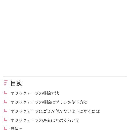
目次
マジックテープの掃除方法
マジックテープの掃除にブラシを使う方法
マジックテープにゴミが付かないようにするには
マジックテープの寿命はどのくらい？
最後に