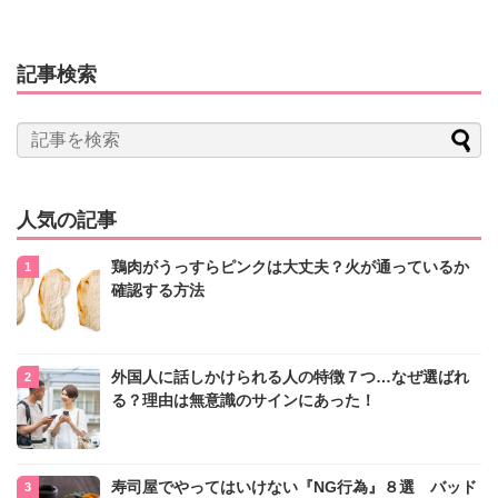
記事検索
人気の記事
鶏肉がうっすらピンクは大丈夫？火が通っているか
確認する方法
外国人に話しかけられる人の特徴７つ…なぜ選ばれ
る？理由は無意識のサインにあった！
寿司屋でやってはいけない『NG行為』８選 バッド