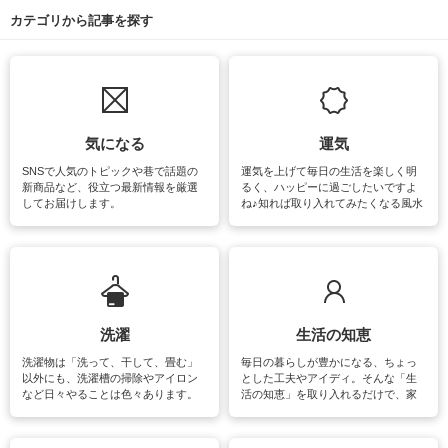
カテゴリから記事を探す
気になる
運気
SNSで人気のトピックや巷で話題の
運気を上げて毎日の生活を楽しく明
新商品など、役立つ最新情報を厳選
るく、ハッピーに過ごしたいですよ
してお届けします。
ね♪知れば取り入れてみたくなる風水
をはじめ、訪れたくなるパワースポ
ットや神社、お寺巡りなど運気をア
ップさせるための情報をご紹介して
います。
洗濯
生活の知恵
洗濯物は「洗って、干して、畳む」
毎日の暮らしが豊かになる、ちょっ
以外にも、洗濯槽の掃除やアイロン
とした工夫やアイディ。そんな「生
など日々やることは色々あります。
活の知恵」を取り入れるだけで、家
素材によっては、洗剤や洗い方を変
事が楽しくなったり便利になるでし
えなくてはいけません。梅雨の季節
ょう。日常のなかで、すぐに実践で
は部屋干しが多くなりニオイ対策も
きるおすすめの裏ワザをご紹介して