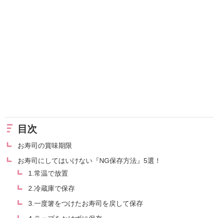
目次
お寿司の賞味期限
お寿司にしてはいけない『NG保存方法』5選！
1.常温で放置
2.冷蔵庫で保存
3.一度箸をつけたお寿司を戻して保存