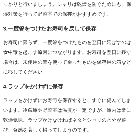
っかりと行いましょう。シャリは乾燥を防ぐためにも、保
湿対策を行って野菜室での保存がおすすめです。
3.一度箸をつけたお寿司を戻して保存
お寿司に限らず、一度箸をつけたものを翌日に延ばすのは
食中毒を起こす原因につながります。お寿司を翌日に残す
場合は、未使用の箸を使って余ったものを保存用の箱など
に移してください。
4.ラップをかけずに保存
ラップをかけずにお寿司を保存すると、すぐに傷んでしま
います。冷蔵庫や野菜室は温度が一定ですが、庫内は常に
乾燥気味。ラップかけなければネタとシャリの水分が飛
び、食感を著しく損ってしまうのです。