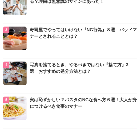
る？理由は無意識のサインにあった！
寿司屋でやってはいけない『NG行為』８選 バッドマ
ナーとされることとは？
写真を捨てるとき、やるべきではない『捨て方』3
選 おすすめの処分方法とは？
実は恥ずかしい？パスタのNGな食べ方６選！大人が身
につけるべき食事のマナー