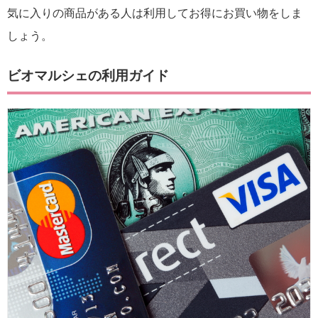
気に入りの商品がある人は利用してお得にお買い物をしま
しょう。
ビオマルシェの利用ガイド