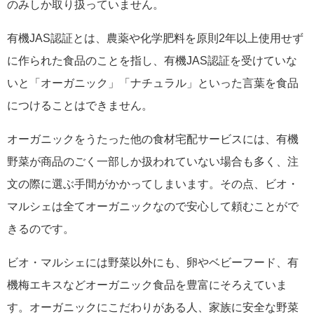
のみしか取り扱っていません。
有機JAS認証とは、農薬や化学肥料を原則2年以上使用せず
に作られた食品のことを指し、有機JAS認証を受けていな
いと「オーガニック」「ナチュラル」といった言葉を食品
につけることはできません。
オーガニックをうたった他の食材宅配サービスには、有機
野菜が商品のごく一部しか扱われていない場合も多く、注
文の際に選ぶ手間がかかってしまいます。その点、ビオ・
マルシェは全てオーガニックなので安心して頼むことがで
きるのです。
ビオ・マルシェには野菜以外にも、卵やベビーフード、有
機梅エキスなどオーガニック食品を豊富にそろえていま
す。オーガニックにこだわりがある人、家族に安全な野菜