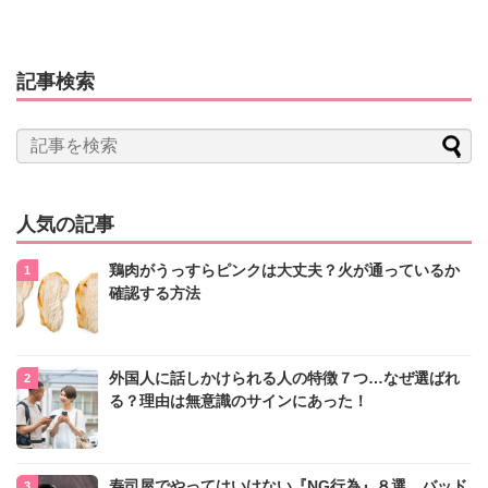
記事検索
人気の記事
鶏肉がうっすらピンクは大丈夫？火が通っているか
確認する方法
外国人に話しかけられる人の特徴７つ…なぜ選ばれ
る？理由は無意識のサインにあった！
寿司屋でやってはいけない『NG行為』８選 バッド