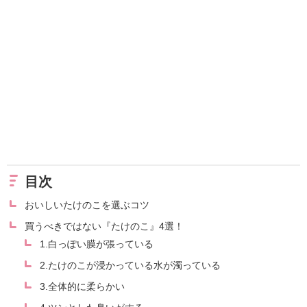
目次
おいしいたけのこを選ぶコツ
買うべきではない『たけのこ』4選！
1.白っぽい膜が張っている
2.たけのこが浸かっている水が濁っている
3.全体的に柔らかい