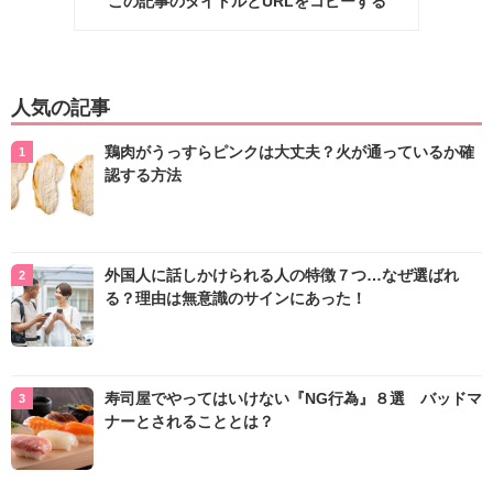
この記事のタイトルとURLをコピーする
人気の記事
鶏肉がうっすらピンクは大丈夫？火が通っているか確
認する方法
外国人に話しかけられる人の特徴７つ…なぜ選ばれ
る？理由は無意識のサインにあった！
寿司屋でやってはいけない『NG行為』８選 バッドマ
ナーとされることとは？