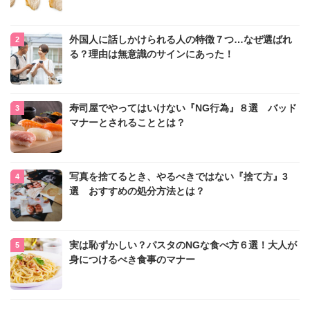
外国人に話しかけられる人の特徴７つ…なぜ選ばれ
る？理由は無意識のサインにあった！
寿司屋でやってはいけない『NG行為』８選 バッド
マナーとされることとは？
写真を捨てるとき、やるべきではない『捨て方』3
選 おすすめの処分方法とは？
実は恥ずかしい？パスタのNGな食べ方６選！大人が
身につけるべき食事のマナー