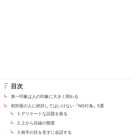
目次
第一印象は人の印象に大きく関わる
初対面の人に絶対してはいけない『NG行為』5選
1.デリケートな話題を振る
2.上から目線の態度
3.相手の目を見ずに会話する