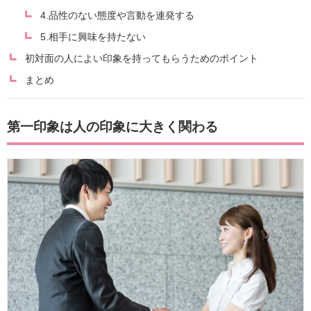
4.品性のない態度や言動を連発する
5.相手に興味を持たない
初対面の人によい印象を持ってもらうためのポイント
まとめ
第一印象は人の印象に大きく関わる