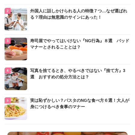
外国人に話しかけられる人の特徴７つ…なぜ選ばれ
る？理由は無意識のサインにあった！
寿司屋でやってはいけない『NG行為』８選 バッド
マナーとされることとは？
写真を捨てるとき、やるべきではない『捨て方』3
選 おすすめの処分方法とは？
実は恥ずかしい？パスタのNGな食べ方６選！大人が
身につけるべき食事のマナー