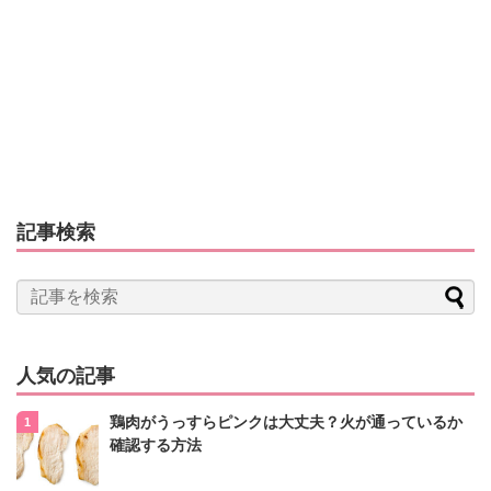
記事検索
人気の記事
鶏肉がうっすらピンクは大丈夫？火が通っているか
確認する方法