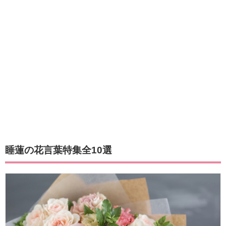
睡蓮の花言葉特集全10選