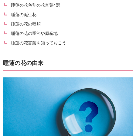
睡蓮の花色別の花言葉4選
睡蓮の誕生花
睡蓮の花の種類
睡蓮の花の季節や原産地
睡蓮の花言葉を知っておこう
睡蓮の花の由来