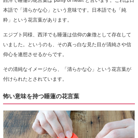
西洋で睡蓮の花言葉は”purity of heart”と言います。これは日
本語で「清らかな心」という意味です。日本語でも「純
粋」という花言葉があります。
エジプト同様、西洋でも睡蓮は信仰の象徴として存在して
いました。というのも、その真っ白な見た目が清純さや信
仰心を連想させるからです。
その清純なイメージから、「清らかな心」という花言葉が
付けられたとされています。
怖い意味を持つ睡蓮の花言葉