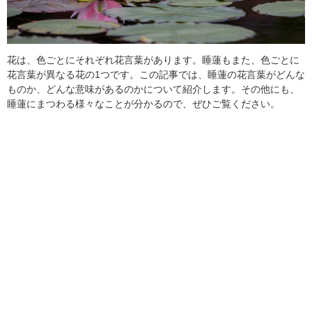
花は、色ごとにそれぞれ花言葉があります。睡蓮もまた、色ごとに
花言葉が異なる花の1つです。この記事では、睡蓮の花言葉がどんな
ものか、どんな意味があるのかについて紹介します。その他にも、
睡蓮にまつわる様々なことが分かるので、ぜひご覧ください。