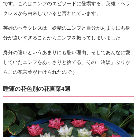
です。これはニンフのエピソードに登場する、英雄・ヘラ
クレスから由来していると言われています。
英雄のヘラクレスは、妖精のニンフと自分があまりにも身
分が違いすぎることからニンフを振ってしまいました。
身分の違いというあまりにも酷い理由、そしてあんなに愛
していたニンフをあっさりと捨てる、その「冷淡」ぶりか
らこの花言葉が付けられたのです。
睡蓮の花色別の花言葉4選