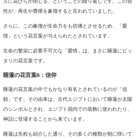
方に花びらが閉じる、ということの繰り返しです。この習
性が、再生や豊穣を象徴すると言われていました。
さらに、この象徴が生命力をも彷彿とさせるため、「愛
情」という花言葉が与えられたとされています。
生命の繁栄に必要不可欠な「愛情」は、まさに睡蓮にピッ
タリの花言葉です。
睡蓮の花言葉6：信仰
睡蓮の花言葉の中でもかなり有名とされているのが「信
頼」です。その由来は、古代エジプトにおいて睡蓮が太陽
のシンボルとされ、エジプト国内での装飾に使われたり、
神話に登場することから来ています。
睡蓮は先程も紹介した通り、その多くの種類が朝に咲いて