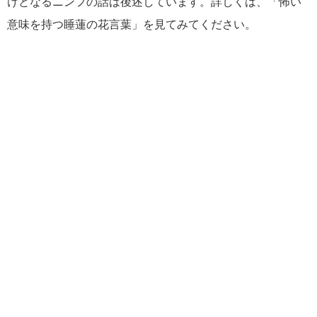
けとなるニンフの話は後述しています。詳しくは、「怖い
意味を持つ睡蓮の花言葉」を見てみてください。