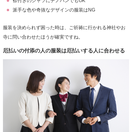
襟付きのシャツにチノパンでもOK
派手な色や奇抜なデザインの服装はNG
服装を決められず困った時は、ご祈祷に行かれる神社やお
寺に問い合わせたほうが確実ですね。
厄払いの付添の人の服装は厄払いする人に合わせる