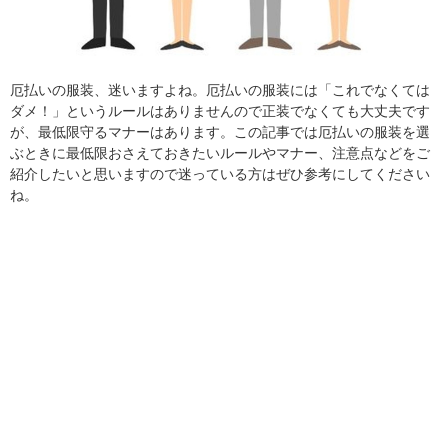
厄払いの服装、迷いますよね。厄払いの服装には「これでなくては
ダメ！」というルールはありませんので正装でなくても大丈夫です
が、最低限守るマナーはあります。この記事では厄払いの服装を選
ぶときに最低限おさえておきたいルールやマナー、注意点などをご
紹介したいと思いますので迷っている方はぜひ参考にしてください
ね。