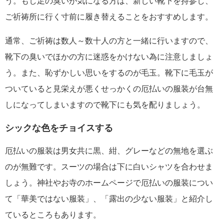
う。もし足の臭いが気になる方は、新しい靴下を持参し、
ご祈祷所に行く寸前に履き替えることをおすすめします。
通常、ご祈祷は数人～数十人の方と一緒に行いますので、
靴下の臭いでほかの方に迷惑をかけない為に注意しましょ
う。また、恥ずかしい思いをするのが毛玉。靴下に毛玉が
ついていると見栄えが悪くせっかくの厄払いの服装が台無
しになってしまいますので靴下にも気を配りましょう。
シックな色をチョイスする
厄払いの服装は男女共に黒、紺、グレーなどの無地を選ぶ
のが無難です。スーツの場合は下に白いシャツを合わせま
しょう。神社やお寺のホームページで厄払いの服装につい
て「華美ではない服装」、「露出の少ない服装」と紹介し
ているところもあります。