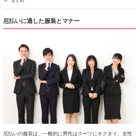
まとめ
厄払いに適した服装とマナー
厄払いの服装は、一般的に男性はスーツにネクタイ、女性