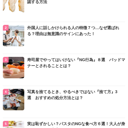
認する方法
外国人に話しかけられる人の特徴７つ…なぜ選ばれ
る？理由は無意識のサインにあった！
寿司屋でやってはいけない『NG行為』８選 バッドマ
ナーとされることとは？
写真を捨てるとき、やるべきではない『捨て方』3
選 おすすめの処分方法とは？
実は恥ずかしい？パスタのNGな食べ方６選！大人が身