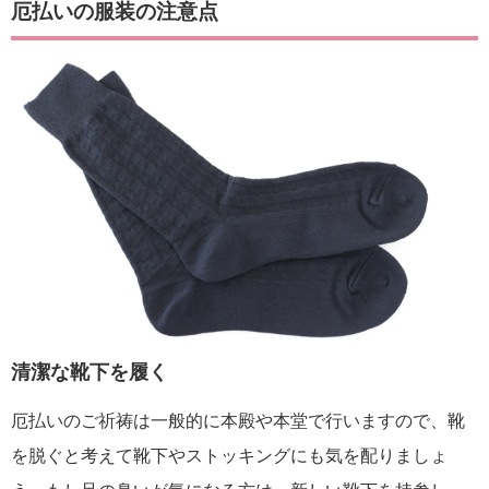
厄払いの服装の注意点
清潔な靴下を履く
厄払いのご祈祷は一般的に本殿や本堂で行いますので、靴
を脱ぐと考えて靴下やストッキングにも気を配りましょ