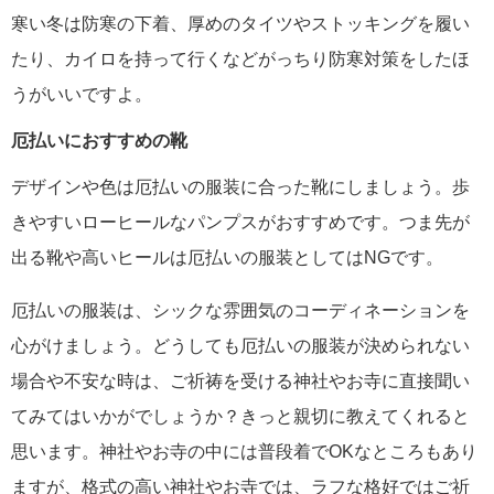
寒い冬は防寒の下着、厚めのタイツやストッキングを履い
たり、カイロを持って行くなどがっちり防寒対策をしたほ
うがいいですよ。
厄払いにおすすめの靴
デザインや色は厄払いの服装に合った靴にしましょう。歩
きやすいローヒールなパンプスがおすすめです。つま先が
出る靴や高いヒールは厄払いの服装としてはNGです。
厄払いの服装は、シックな雰囲気のコーディネーションを
心がけましょう。どうしても厄払いの服装が決められない
場合や不安な時は、ご祈祷を受ける神社やお寺に直接聞い
てみてはいかがでしょうか？きっと親切に教えてくれると
思います。神社やお寺の中には普段着でOKなところもあり
ますが、格式の高い神社やお寺では、ラフな格好ではご祈