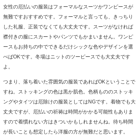
女性の厄払いの服装はフォーマルなスーツかワンピースが
無難ですおすすめです。フォーマルと言っても、きっちり
した礼服、正装でなくても大丈夫です。スーツがなければ
襟付きの服にスカートやパンツでもかまいません。ワンピ
ースもお持ちの中でできるだけシックな色やデザインを選
べばOKです。冬場はニットのツーピースでも大丈夫です
よ。
つまり、落ち着いた雰囲気の服装であればOKということで
すね。ストッキングの色は黒か肌色。色柄もののストッキ
ングやタイツは厄除けの服装としてはNGです。着物でも大
丈夫ですが、厄払いの祈祷は時間がかかる可能性もありま
すので着慣れない方はきついかもしれませんね。待ち時間
が長いことも想定したら洋服の方が無難だと思います。