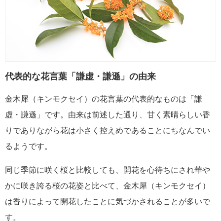
代表的な花言葉「謙虚・謙遜」の由来
金木犀（キンモクセイ）の花言葉の代表的なものは「謙
虚・謙遜」です。由来は前述した通り、甘く素晴らしい香
りでありながら花は小さく控えめであることにちなんでい
るようです。
同じ季節に咲く桜と比較しても、開花を心待ちにされ華や
かに咲き誇る桜の花姿と比べて、金木犀（キンモクセイ）
は香りによって開花したことに気づかされることが多いで
す。