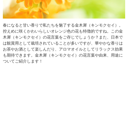
春になると甘い香りで私たちを魅了する金木犀（キンモクセイ）。
控えめに咲くかわいらしいオレンジ色の花も特徴的ですね。この金
木犀（キンモクセイ）の花言葉をご存じでしょうか？また、日本で
は観賞用として栽培されていることが多いですが、華やかな香りは
お茶やお酒として楽しんだり、アロマオイルとしてリラックス効果
も期待できます。金木犀（キンモクセイ）の花言葉や由来、用途に
ついてご紹介します！