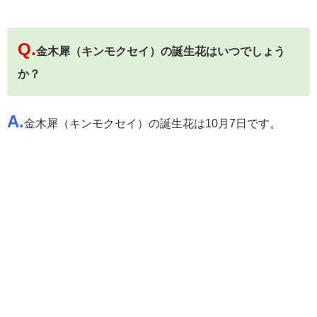
Q.
金木犀（キンモクセイ）の誕生花はいつでしょう
か？
A.
金木犀（キンモクセイ）の誕生花は10月7日です。