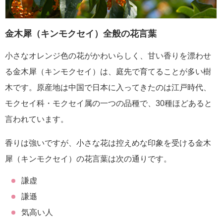
金木犀（キンモクセイ）全般の花言葉
小さなオレンジ色の花がかわいらしく、甘い香りを漂わせ
る金木犀（キンモクセイ）は、庭先で育てることが多い樹
木です。原産地は中国で日本に入ってきたのは江戸時代、
モクセイ科・モクセイ属の一つの品種で、30種ほどあると
言われています。
香りは強いですが、小さな花は控えめな印象を受ける金木
犀（キンモクセイ）の花言葉は次の通りです。
謙虚
謙遜
気高い人