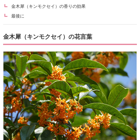
金木犀（キンモクセイ）の香りの効果
最後に
金木犀（キンモクセイ）の花言葉