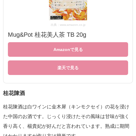
出典：www.amazon.co.jp
Mug&Pot 桂花美人茶 TB 20g
Amazonで見る
楽天で見る
桂花陳酒
桂花陳酒は白ワインに金木犀（キンモクセイ）の花を浸け
た中国のお酒です。じっくり浸けたその風味は甘味が強く
香り高く、楊貴妃が好んだと言われています。熟成に期間
はかかりますが作り方は簡単です。