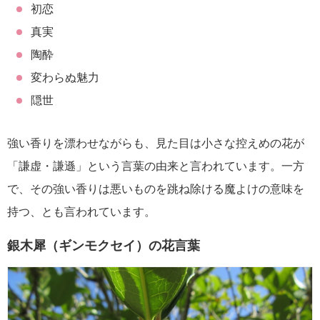
初恋
真実
陶酔
変わらぬ魅力
隠世
強い香りを漂わせながらも、見た目は小さな控えめの花が
「謙虚・謙遜」という言葉の由来と言われています。一方
で、その強い香りは悪いものを跳ね除ける魔よけの意味を
持つ、とも言われています。
銀木犀（ギンモクセイ）の花言葉