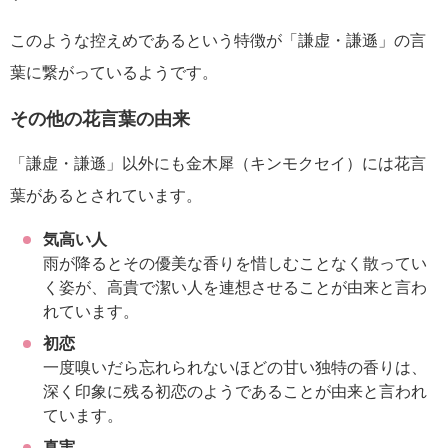
このような控えめであるという特徴が「謙虚・謙遜」の言
葉に繋がっているようです。
その他の花言葉の由来
「謙虚・謙遜」以外にも金木犀（キンモクセイ）には花言
葉があるとされています。
気高い人
雨が降るとその優美な香りを惜しむことなく散ってい
く姿が、高貴で潔い人を連想させることが由来と言わ
れています。
初恋
一度嗅いだら忘れられないほどの甘い独特の香りは、
深く印象に残る初恋のようであることが由来と言われ
ています。
真実