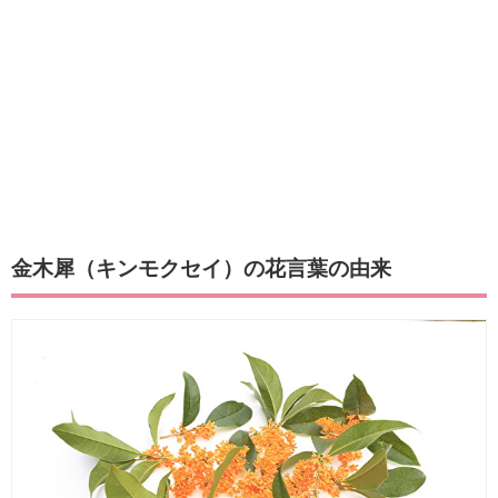
金木犀（キンモクセイ）の花言葉の由来