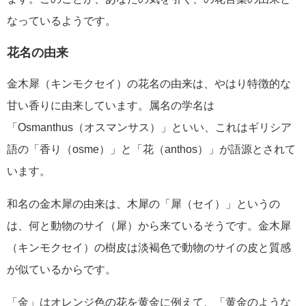
なっているようです。
花名の由来
金木犀（キンモクセイ）の花名の由来は、やはり特徴的な
甘い香りに由来しています。属名の学名は
「Osmanthus（オスマンサス）」といい、これはギリシア
語の「香り（osme）」と「花（anthos）」が語源とされて
います。
和名の金木犀の由来は、木犀の「犀（セイ）」というの
は、何と動物のサイ（犀）から来ているそうです。金木犀
（キンモクセイ）の樹皮は淡褐色で動物のサイの皮と質感
が似ているからです。
「金」はオレンジ色の花を黄金に例えて、「黄金のような