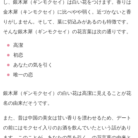
し、銀木犀（ギンモクセイ）は白い花をつけます。香りは
金木犀（キンモクセイ）に比べやや弱く。近づかないと香
りがしません。そして、葉に切込みがあるのも特徴です。
そんな銀木犀（ギンモクセイ）の花言葉は次の通りです。
高潔
初恋
あなたの気を引く
唯一の恋
銀木犀（ギンモクセイ）の白い花は高潔に見えることが花
名の由来だそうです。
また、昔は中国の美女は甘い香りを漂わせるため、デート
の前にはモクセイ入りのお酒を飲んでいたという話があり
ます。このことが、あなたの気を引く、の花言葉の由来と