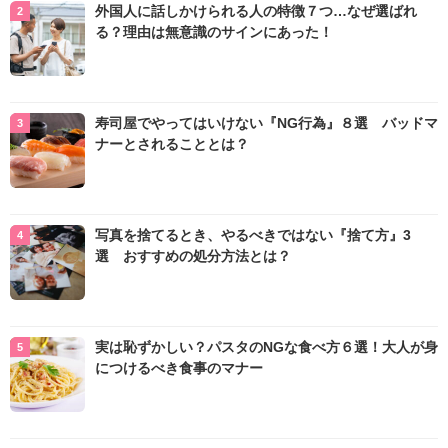
外国人に話しかけられる人の特徴７つ…なぜ選ばれ
る？理由は無意識のサインにあった！
寿司屋でやってはいけない『NG行為』８選 バッドマ
ナーとされることとは？
写真を捨てるとき、やるべきではない『捨て方』3
選 おすすめの処分方法とは？
実は恥ずかしい？パスタのNGな食べ方６選！大人が身
につけるべき食事のマナー