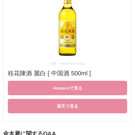
出典：www.amazon.co.jp
桂花陳酒 麗白 [ 中国酒 500ml ]
Amazonで見る
楽天で見る
金木犀に関するQ&A