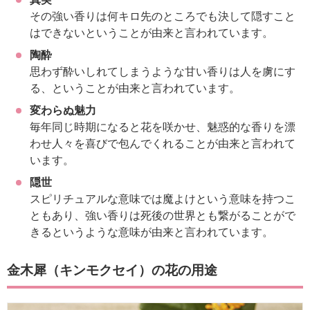
その強い香りは何キロ先のところでも決して隠すこと
はできないということが由来と言われています。
陶酔
思わず酔いしれてしまうような甘い香りは人を虜にす
る、ということが由来と言われています。
変わらぬ魅力
毎年同じ時期になると花を咲かせ、魅惑的な香りを漂
わせ人々を喜びで包んでくれることが由来と言われて
います。
隠世
スピリチュアルな意味では魔よけという意味を持つこ
ともあり、強い香りは死後の世界とも繋がることがで
きるというような意味が由来と言われています。
金木犀（キンモクセイ）の花の用途