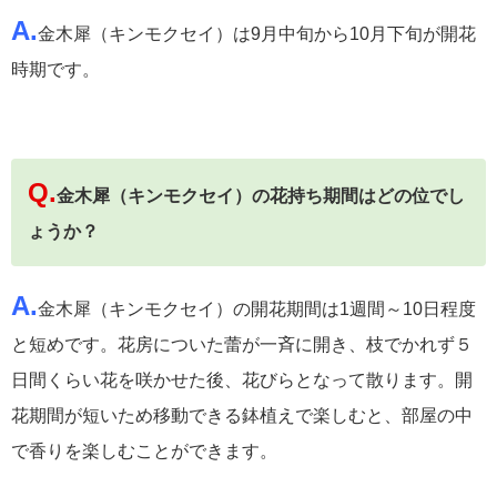
A.
金木犀（キンモクセイ）は9月中旬から10月下旬が開花
時期です。
Q.
金木犀（キンモクセイ）の花持ち期間はどの位でし
ょうか？
A.
金木犀（キンモクセイ）の開花期間は1週間～10日程度
と短めです。花房についた蕾が一斉に開き、枝でかれず５
日間くらい花を咲かせた後、花びらとなって散ります。開
花期間が短いため移動できる鉢植えで楽しむと、部屋の中
で香りを楽しむことができます。