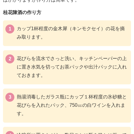
桂花陳酒の作り方
カップ1杯程度の金木犀（キンモクセイ）の花を摘
み取ります。
花びらを流水でさっと洗い、キッチンペーパーの上
に置き水気を切ってお茶パックや出汁パックに入れ
ておきます。
熱湯消毒したガラス瓶にカップ１杯程度の氷砂糖と
花びらを入れたパック、750㏄の白ワインを入れま
す。