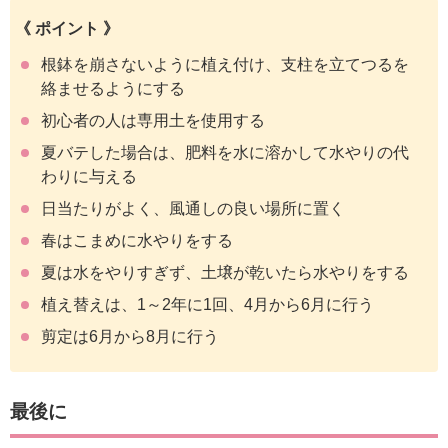
《 ポイント 》
根鉢を崩さないように植え付け、支柱を立てつるを
絡ませるようにする
初心者の人は専用土を使用する
夏バテした場合は、肥料を水に溶かして水やりの代
わりに与える
日当たりがよく、風通しの良い場所に置く
春はこまめに水やりをする
夏は水をやりすぎず、土壌が乾いたら水やりをする
植え替えは、1～2年に1回、4月から6月に行う
剪定は6月から8月に行う
最後に