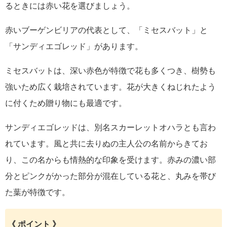
るときには赤い花を選びましょう。
赤いブーゲンビリアの代表として、「ミセスバット」と
「サンディエゴレッド」があります。
ミセスバットは、深い赤色が特徴で花も多くつき、樹勢も
強いため広く栽培されています。花が大きくねじれたよう
に付くため贈り物にも最適です。
サンディエゴレッドは、別名スカーレットオハラとも言わ
れています。風と共に去りぬの主人公の名前からきてお
り、この名からも情熱的な印象を受けます。赤みの濃い部
分とピンクがかった部分が混在している花と、丸みを帯び
た葉が特徴です。
《 ポイント 》