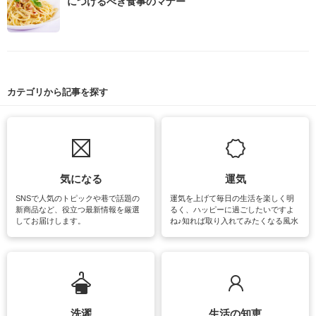
につけるべき食事のマナー
カテゴリから記事を探す
気になる
運気
SNSで人気のトピックや巷で話題の
運気を上げて毎日の生活を楽しく明
新商品など、役立つ最新情報を厳選
るく、ハッピーに過ごしたいですよ
してお届けします。
ね♪知れば取り入れてみたくなる風水
をはじめ、訪れたくなるパワースポ
ットや神社、お寺巡りなど運気をア
ップさせるための情報をご紹介して
います。
洗濯
生活の知恵