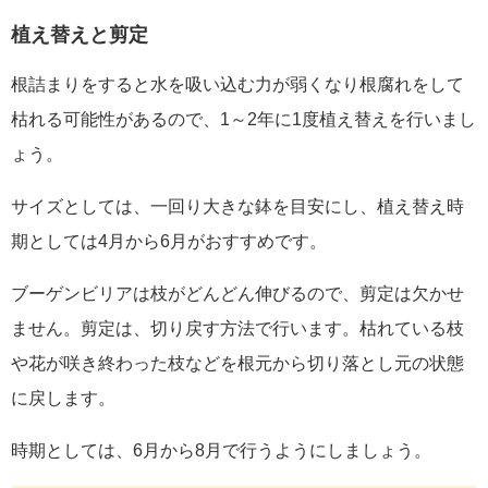
植え替えと剪定
根詰まりをすると水を吸い込む力が弱くなり根腐れをして
枯れる可能性があるので、1～2年に1度植え替えを行いまし
ょう。
サイズとしては、一回り大きな鉢を目安にし、植え替え時
期としては4月から6月がおすすめです。
ブーゲンビリアは枝がどんどん伸びるので、剪定は欠かせ
ません。剪定は、切り戻す方法で行います。枯れている枝
や花が咲き終わった枝などを根元から切り落とし元の状態
に戻します。
時期としては、6月から8月で行うようにしましょう。