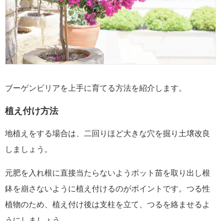
ブーゲンビリアを上手に育てる方法を紹介します。
植え付け方法
地植えをする場合は、二回りほど大きな穴を掘り土壌改良
しましょう。
元肥を入れ根に直接当たらないようポット苗を取り出し根
鉢を崩さないように植え付けるのがポイントです。つる性
植物のため、植え付け後は支柱を立て、つるを絡ませるよ
うにしましょう。