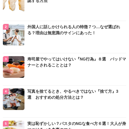
認する方法
外国人に話しかけられる人の特徴７つ…なぜ選ばれ
る？理由は無意識のサインにあった！
寿司屋でやってはいけない『NG行為』８選 バッドマ
ナーとされることとは？
写真を捨てるとき、やるべきではない『捨て方』3
選 おすすめの処分方法とは？
実は恥ずかしい？パスタのNGな食べ方６選！大人が身