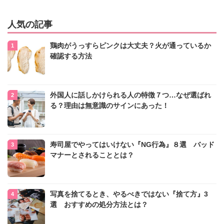
人気の記事
鶏肉がうっすらピンクは大丈夫？火が通っているか
確認する方法
外国人に話しかけられる人の特徴７つ…なぜ選ばれ
る？理由は無意識のサインにあった！
寿司屋でやってはいけない『NG行為』８選 バッド
マナーとされることとは？
写真を捨てるとき、やるべきではない『捨て方』3
選 おすすめの処分方法とは？