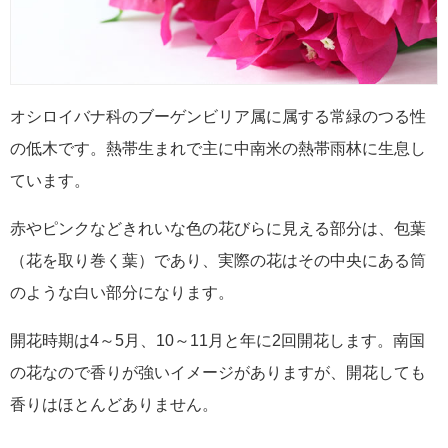
オシロイバナ科のブーゲンビリア属に属する常緑のつる性
の低木です。熱帯生まれで主に中南米の熱帯雨林に生息し
ています。
赤やピンクなどきれいな色の花びらに見える部分は、包葉
（花を取り巻く葉）であり、実際の花はその中央にある筒
のような白い部分になります。
開花時期は4～5月、10～11月と年に2回開花します。南国
の花なので香りが強いイメージがありますが、開花しても
香りはほとんどありません。