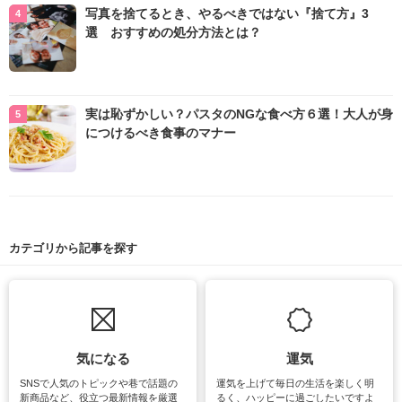
写真を捨てるとき、やるべきではない『捨て方』3
選 おすすめの処分方法とは？
実は恥ずかしい？パスタのNGな食べ方６選！大人が身
につけるべき食事のマナー
カテゴリから記事を探す
気になる
運気
SNSで人気のトピックや巷で話題の
運気を上げて毎日の生活を楽しく明
新商品など、役立つ最新情報を厳選
るく、ハッピーに過ごしたいですよ