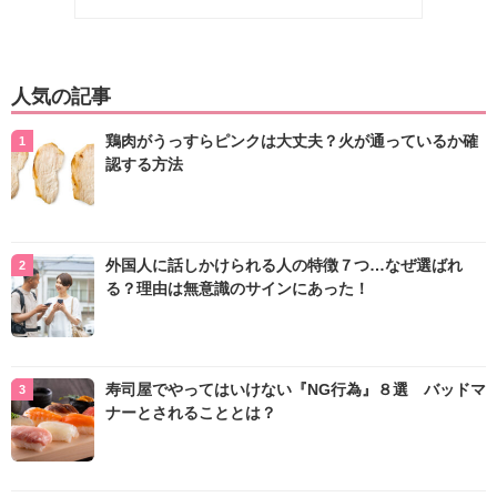
人気の記事
鶏肉がうっすらピンクは大丈夫？火が通っているか確
認する方法
外国人に話しかけられる人の特徴７つ…なぜ選ばれ
る？理由は無意識のサインにあった！
寿司屋でやってはいけない『NG行為』８選 バッドマ
ナーとされることとは？