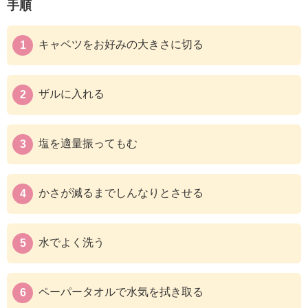
手順
キャベツをお好みの大きさに切る
ザルに入れる
塩を適量振ってもむ
かさが減るまでしんなりとさせる
水でよく洗う
ペーパータオルで水気を拭き取る