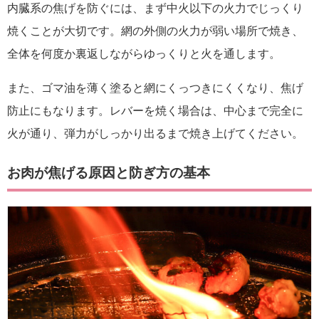
内臓系の焦げを防ぐには、まず中火以下の火力でじっくり
焼くことが大切です。網の外側の火力が弱い場所で焼き、
全体を何度か裏返しながらゆっくりと火を通します。
また、ゴマ油を薄く塗ると網にくっつきにくくなり、焦げ
防止にもなります。レバーを焼く場合は、中心まで完全に
火が通り、弾力がしっかり出るまで焼き上げてください。
お肉が焦げる原因と防ぎ方の基本