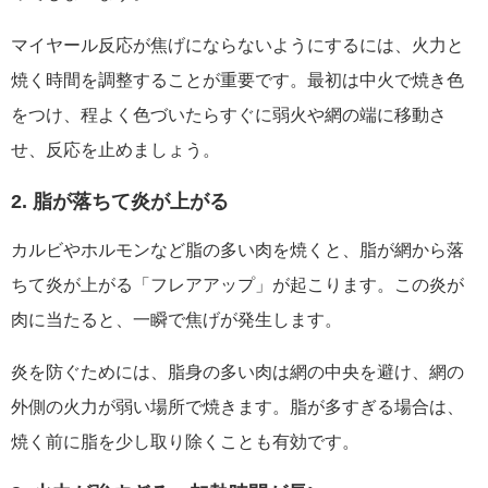
マイヤール反応が焦げにならないようにするには、火力と
焼く時間を調整することが重要です。最初は中火で焼き色
をつけ、程よく色づいたらすぐに弱火や網の端に移動さ
せ、反応を止めましょう。
2. 脂が落ちて炎が上がる
カルビやホルモンなど脂の多い肉を焼くと、脂が網から落
ちて炎が上がる「フレアアップ」が起こります。この炎が
肉に当たると、一瞬で焦げが発生します。
炎を防ぐためには、脂身の多い肉は網の中央を避け、網の
外側の火力が弱い場所で焼きます。脂が多すぎる場合は、
焼く前に脂を少し取り除くことも有効です。