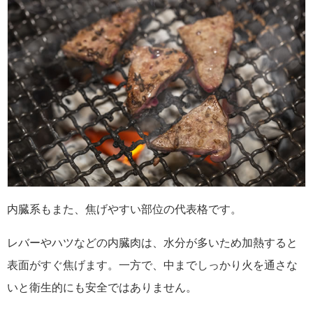
内臓系もまた、焦げやすい部位の代表格です。
レバーやハツなどの内臓肉は、水分が多いため加熱すると
表面がすぐ焦げます。一方で、中までしっかり火を通さな
いと衛生的にも安全ではありません。