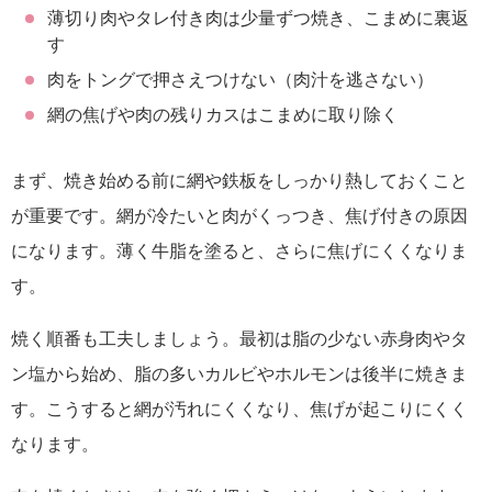
薄切り肉やタレ付き肉は少量ずつ焼き、こまめに裏返
す
肉をトングで押さえつけない（肉汁を逃さない）
網の焦げや肉の残りカスはこまめに取り除く
まず、焼き始める前に網や鉄板をしっかり熱しておくこと
が重要です。網が冷たいと肉がくっつき、焦げ付きの原因
になります。薄く牛脂を塗ると、さらに焦げにくくなりま
す。
焼く順番も工夫しましょう。最初は脂の少ない赤身肉やタ
ン塩から始め、脂の多いカルビやホルモンは後半に焼きま
す。こうすると網が汚れにくくなり、焦げが起こりにくく
なります。