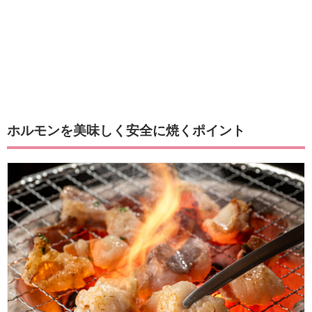
ホルモンを美味しく安全に焼くポイント