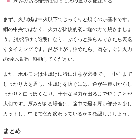
厚みのある部分は切って火の通りを確認する
まず、火加減は中火以下でじっくりと焼くのが基本です。
網の中央ではなく、火力が比較的弱い端の方で焼きましょ
う。脂が溶けて透明になり、ぷくっと膨らんできたら裏返
すタイミングです。炎が上がり始めたら、肉をすぐに火力
の弱い場所に移動してください。
また、ホルモンは生焼けに特に注意が必要です。中心まで
しっかり火を通し、生焼けを防ぐには、色が半透明からし
っかりと白っぽくなり、十分な弾力が出るまで焼くことが
大切です。厚みがある場合は、途中で最も厚い部分を少し
カットし、中まで色が変わっているかを確認しましょう。
まとめ