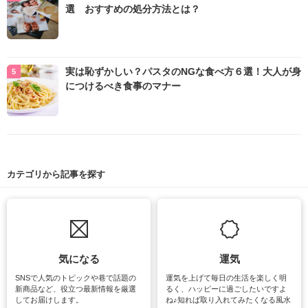
選 おすすめの処分方法とは？
実は恥ずかしい？パスタのNGな食べ方６選！大人が身
につけるべき食事のマナー
カテゴリから記事を探す
気になる
運気
SNSで人気のトピックや巷で話題の
運気を上げて毎日の生活を楽しく明
新商品など、役立つ最新情報を厳選
るく、ハッピーに過ごしたいですよ
してお届けします。
ね♪知れば取り入れてみたくなる風水