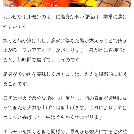
カルビやホルモンのように脂身が多い部位は、非常に焦げ
やすいです。
焼くと脂が溶け出し、炭火に落ちた脂が燃えることで炎が
上がる「フレアアップ」が起こります。炎が肉に直接当た
ると、短時間で焦げてしまうのです。
脂身が多い肉を美味しく焼くコツは、火力を段階的に変え
ることです。
最初は弱火で余分な脂を少し落とし、脂の表面が透明にな
ってきたら火力を上げて焼き上げます。これにより、外は
カリッと香ばしく、中は柔らかく仕上がります。
ホルモンを焼くときも同様で、最初から強火にすると火柱