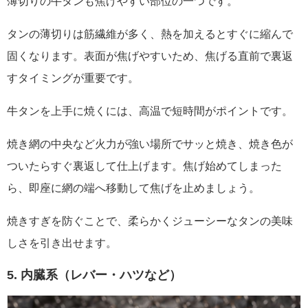
薄切りの牛タンも焦げやすい部位の一つです。
タンの薄切りは筋繊維が多く、熱を加えるとすぐに縮んで
固くなります。表面が焦げやすいため、焦げる直前で裏返
すタイミングが重要です。
牛タンを上手に焼くには、高温で短時間がポイントです。
焼き網の中央など火力が強い場所でサッと焼き、焼き色が
ついたらすぐ裏返して仕上げます。焦げ始めてしまった
ら、即座に網の端へ移動して焦げを止めましょう。
焼きすぎを防ぐことで、柔らかくジューシーなタンの美味
しさを引き出せます。
5. 内臓系（レバー・ハツなど）