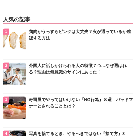
人気の記事
鶏肉がうっすらピンクは大丈夫？火が通っているか確
認する方法
外国人に話しかけられる人の特徴７つ…なぜ選ばれ
る？理由は無意識のサインにあった！
寿司屋でやってはいけない『NG行為』８選 バッドマ
ナーとされることとは？
写真を捨てるとき、やるべきではない『捨て方』3