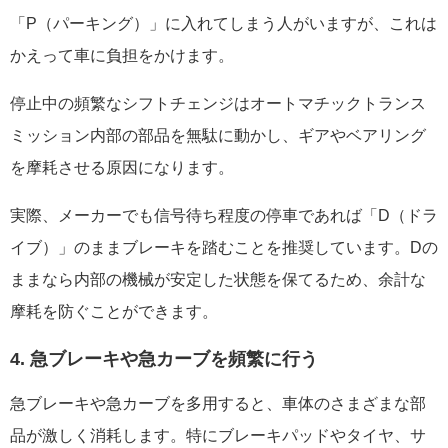
「P（パーキング）」に入れてしまう人がいますが、これは
かえって車に負担をかけます。
停止中の頻繁なシフトチェンジはオートマチックトランス
ミッション内部の部品を無駄に動かし、ギアやベアリング
を摩耗させる原因になります。
実際、メーカーでも信号待ち程度の停車であれば「D（ドラ
イブ）」のままブレーキを踏むことを推奨しています。Dの
ままなら内部の機械が安定した状態を保てるため、余計な
摩耗を防ぐことができます。
4. 急ブレーキや急カーブを頻繁に行う
急ブレーキや急カーブを多用すると、車体のさまざまな部
品が激しく消耗します。特にブレーキパッドやタイヤ、サ