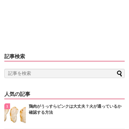
記事検索
人気の記事
鶏肉がうっすらピンクは大丈夫？火が通っているか
確認する方法