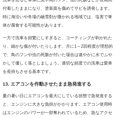
付着したままになり、塗装面を傷めてサビを誘発します。
特に海沿いや冬場の融雪剤が撒かれる地域では、塩害で車
体が腐食する可能性があります。
一方で洗車を頻繁にしすぎると、コーティングが剥がれた
り、細かな傷が付いたりします。月に1～2回程度が理想的
で、鳥のフンや虫の死骸が付いた場合は速やかに水でふや
かして優しく落としましょう。適切な頻度での洗車は愛車
を長持ちさせる基本です。
13. エアコンを作動させたまま急発進する
夏の暑い日にエアコンを最大にしている状態で急発進する
と、エンジンに大きな負担がかかります。エアコン使用時
はエンジンのパワーが一部奪われているため、急なアクセ