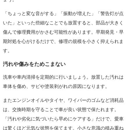
「ちょっと変な音がする」「振動が増えた」「警告灯が点
いた」といった些細なことでも放置すると、部品が大きく
傷んで修理費用がかさむ可能性があります。早期発見・早
期対処を心がけるだけで、修理の規模を小さく抑えられま
す。
汚れや傷みをためこまない
洗車や車内清掃を定期的に行いましょう。放置した汚れは
車体を傷め、サビや塗装剥がれの原因になります。
またエンジンオイルやタイヤ、ワイパーのゴムなど消耗品
は、交換時期を守ることで車が良い状態で保たれます。
「汚れや劣化に気づいたら早めにケアする」だけで、愛車
は驚くほど元気な状態を保てます。小さな意識の積み重ね