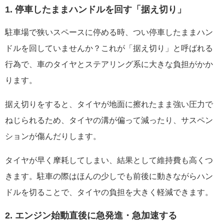
1. 停車したままハンドルを回す「据え切り」
駐車場で狭いスペースに停める時、つい停車したままハン
ドルを回していませんか？これが「据え切り」と呼ばれる
行為で、車のタイヤとステアリング系に大きな負担がかか
ります。
据え切りをすると、タイヤが地面に擦れたまま強い圧力で
ねじられるため、タイヤの溝が偏って減ったり、サスペン
ションが傷んだりします。
タイヤが早く摩耗してしまい、結果として維持費も高くつ
きます。駐車の際はほんの少しでも前後に動きながらハン
ドルを切ることで、タイヤの負担を大きく軽減できます。
2. エンジン始動直後に急発進・急加速する