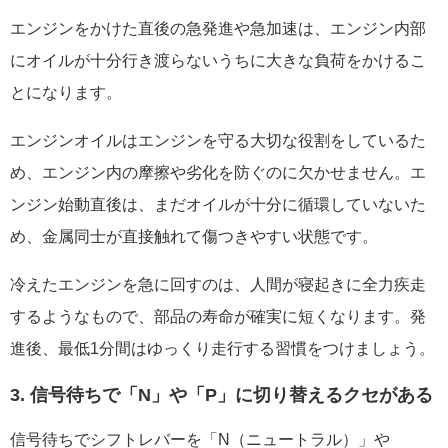
エンジンをかけた直後の急発進や急加速は、エンジン内部
にオイルが十分行き渡らないうちに大きな負荷をかけるこ
とになります。
エンジンオイルはエンジンを守る大切な役割をしているた
め、エンジン内の摩擦や劣化を防ぐのに欠かせません。エ
ンジン始動直後は、まだオイルが十分に循環していないた
め、金属同士が直接触れて傷つきやすい状態です。
冷えたエンジンを急に回すのは、人間が寝起きに全力疾走
するようなもので、部品の寿命が確実に短くなります。発
進後、最低1分間はゆっくり走行する習慣をつけましょう。
3. 信号待ちで「N」や「P」に切り替えるクセがある
信号待ちでシフトレバーを「N（ニュートラル）」や