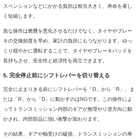
スペンションなどにかかる負担は相当大きく、寿命を著し
く短縮します。
急な操作は燃費を悪化させるだけでなく、タイヤやブレー
キの交換頻度を早め、家計の負担にもつながります。ゆっ
くり穏やかに運転することで、タイヤやブレーキパッドを
長持ちさせ、安全性と経済性を両立できます。
5. 完全停止前にシフトレバーを切り替える
完全に止まりきる前にシフトレバーを「D」から「R」、ま
たは「R」から「D」に動かすのはNGです。この操作によ
ってトランスミッション内部のギアが無理やり逆方向に動
かされ、内部部品に強い衝撃が加わります。
その結果、ギアや軸受けの破損、トランスミッションの寿