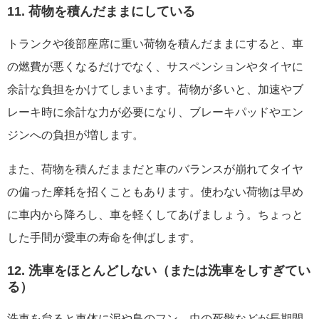
11. 荷物を積んだままにしている
トランクや後部座席に重い荷物を積んだままにすると、車
の燃費が悪くなるだけでなく、サスペンションやタイヤに
余計な負担をかけてしまいます。荷物が多いと、加速やブ
レーキ時に余計な力が必要になり、ブレーキパッドやエン
ジンへの負担が増します。
また、荷物を積んだままだと車のバランスが崩れてタイヤ
の偏った摩耗を招くこともあります。使わない荷物は早め
に車内から降ろし、車を軽くしてあげましょう。ちょっと
した手間が愛車の寿命を伸ばします。
12. 洗車をほとんどしない（または洗車をしすぎてい
る）
洗車を怠ると車体に泥や鳥のフン、虫の死骸などが長期間