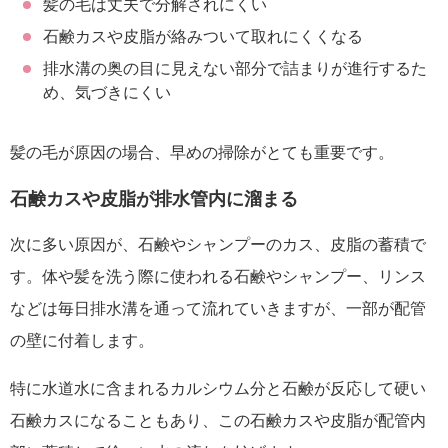
髪の毛は丈夫で分解されにくい
石鹸カスや皮脂が絡みついて取れにくくなる
排水溝の奥の目に見えない部分で詰まりが進行するた
め、気づきにくい
髪の毛が原因の場合、早めの掃除がとても重要です。
石鹸カスや皮脂が排水管内に溜まる
次に多い原因が、石鹸やシャンプーのカス、皮脂の蓄積で
す。体や髪を洗う際に使われる石鹸やシャンプー、リンス
などは毎日排水溝を通って流れていきますが、一部が配管
の壁に付着します。
特に水道水に含まれるカルシウム分と石鹸が反応して硬い
石鹸カスになることもあり、この石鹸カスや皮脂が配管内