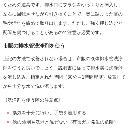
くための道具です。排水口にブラシをゆっくりと挿入し、
左右に回転させながら引き抜くことで、奥に詰まった髪の
毛や汚れを絡めて取り出します。ただし、強く押し込むと
配管を傷つけることがあるので注意が必要です。
市販の排水管洗浄剤を使う
上記の方法で改善されない場合は、市販の液体排水管洗浄
剤を使うと良いでしょう。説明書に従って排水溝に洗浄剤
を流し込み、指定された時間（30分～1時間程度）放置して
から十分な水で洗い流します。
《洗浄剤を使う際の注意点》
換気を十分に行い、手袋を着用する
他の薬剤や洗剤と混ぜない（有害ガス発生の危険）