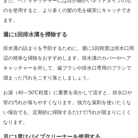
また、ヘアキャッチャーには目が細かいネットタイプのも
のを使用すると、より多くの髪の毛を確実にキャッチでき
ます。
週に1回排水溝を掃除する
排水溝の詰まりを予防するために、週に1回程度は排水口周
辺の簡単な掃除をおすすめします。排水溝のカバーやヘア
キャッチャーを外して、歯ブラシや排水口専用のブラシで
溜まった汚れをこすり落としましょう。
お湯（40～50℃程度）に重曹を溶かして流すと、排水口や
管の汚れが落ちやすくなります。強力な薬剤を使いたくな
い場合でも、定期的に掃除するだけで汚れが固まりにくく
なります。
月に1度はパイプクリーナーを使用する