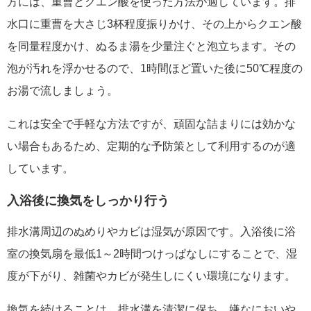
方には、重曹とクエン酸を使った方法が適しています。排
水口に重曹を大さじ3杯程度振りかけ、その上からクエン酸
を同量程度かけ、ぬるま湯を少量注ぐと泡立ちます。その
泡が汚れを浮かせるので、1時間ほど置いた後に50℃程度の
お湯で流しましょう。
これは安全で手軽な方法ですが、頑固な詰まりには効かな
い場合もあるため、定期的な予防策として利用するのが適
しています。
入浴後に換気をしっかり行う
排水溝周辺のぬめりやカビは湿気が原因です。入浴後に浴
室の換気扇を最低1～2時間つけっぱなしにすることで、湿
度が下がり、雑菌やカビが発生しにくい環境になります。
換気を続けることは、排水溝を清潔に保ち、嫌なにおいや