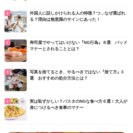
外国人に話しかけられる人の特徴７つ…なぜ選ばれ
る？理由は無意識のサインにあった！
寿司屋でやってはいけない『NG行為』８選 バッド
マナーとされることとは？
写真を捨てるとき、やるべきではない『捨て方』3
選 おすすめの処分方法とは？
実は恥ずかしい？パスタのNGな食べ方６選！大人が
身につけるべき食事のマナー