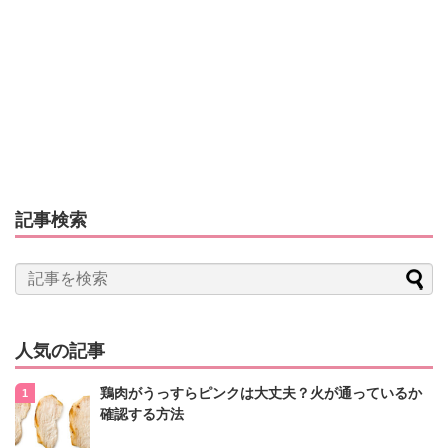
記事検索
人気の記事
鶏肉がうっすらピンクは大丈夫？火が通っているか
確認する方法