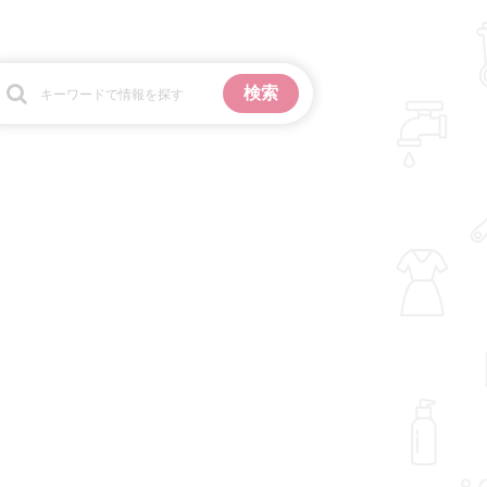
お金
掃除