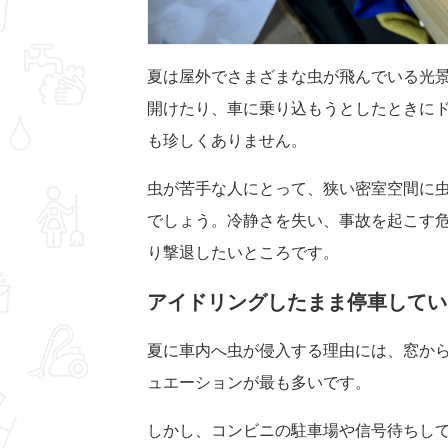
夏は屋外でさまざまな虫が飛んでいる光
開けたり、車に乗り込もうとしたときに
も珍しくありません。
虫が苦手な人にとって、狭い密室空間に
でしょう。冷静さを失い、事故を起こす
り撃退したいところです。
アイドリングしたまま停車してい
夏に車内へ虫が侵入する理由には、窓か
ュエーションが最も多いです。
しかし、コンビニの駐車場や信号待ちし