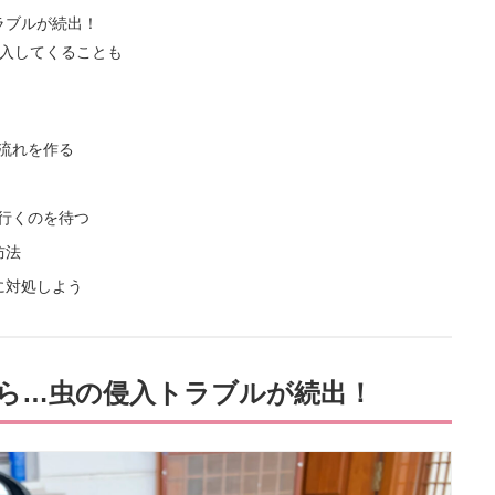
ラブルが続出！
入してくることも
の流れを作る
て行くのを待つ
防法
に対処しよう
ら…虫の侵入トラブルが続出！