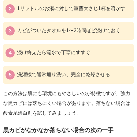
1リットルのお湯に対して重曹大さじ1杯を溶かす
カビがついたタオルを1〜2時間ほど浸けておく
浸け終えたら流水で丁寧にすすぐ
洗濯機で通常通り洗い、完全に乾燥させる
この方法は肌にも環境にもやさしいのが特徴ですが、強力
な黒カビには落ちにくい場合があります。落ちない場合は
酸素系漂白剤を試してみましょう。
黒カビがなかなか落ちない場合の次の一手