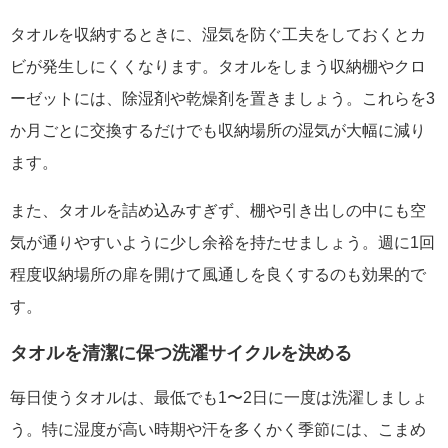
タオルを収納するときに、湿気を防ぐ工夫をしておくとカ
ビが発生しにくくなります。タオルをしまう収納棚やクロ
ーゼットには、除湿剤や乾燥剤を置きましょう。これらを3
か月ごとに交換するだけでも収納場所の湿気が大幅に減り
ます。
また、タオルを詰め込みすぎず、棚や引き出しの中にも空
気が通りやすいように少し余裕を持たせましょう。週に1回
程度収納場所の扉を開けて風通しを良くするのも効果的で
す。
タオルを清潔に保つ洗濯サイクルを決める
毎日使うタオルは、最低でも1〜2日に一度は洗濯しましょ
う。特に湿度が高い時期や汗を多くかく季節には、こまめ