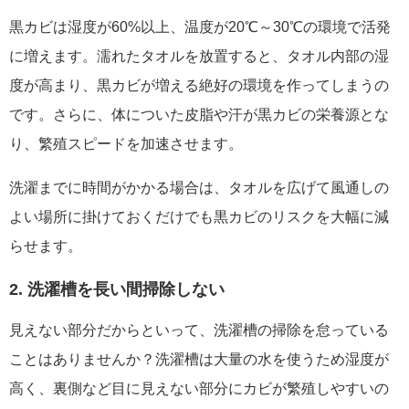
黒カビは湿度が60%以上、温度が20℃～30℃の環境で活発
に増えます。濡れたタオルを放置すると、タオル内部の湿
度が高まり、黒カビが増える絶好の環境を作ってしまうの
です。さらに、体についた皮脂や汗が黒カビの栄養源とな
り、繁殖スピードを加速させます。
洗濯までに時間がかかる場合は、タオルを広げて風通しの
よい場所に掛けておくだけでも黒カビのリスクを大幅に減
らせます。
2. 洗濯槽を長い間掃除しない
見えない部分だからといって、洗濯槽の掃除を怠っている
ことはありませんか？洗濯槽は大量の水を使うため湿度が
高く、裏側など目に見えない部分にカビが繁殖しやすいの