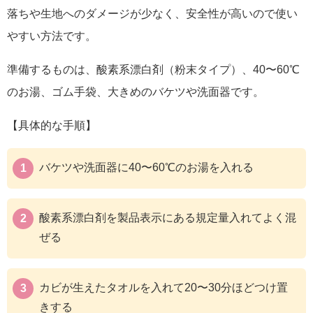
落ちや生地へのダメージが少なく、安全性が高いので使い
やすい方法です。
準備するものは、酸素系漂白剤（粉末タイプ）、40〜60℃
のお湯、ゴム手袋、大きめのバケツや洗面器です。
【具体的な手順】
バケツや洗面器に40〜60℃のお湯を入れる
酸素系漂白剤を製品表示にある規定量入れてよく混
ぜる
カビが生えたタオルを入れて20〜30分ほどつけ置
きする