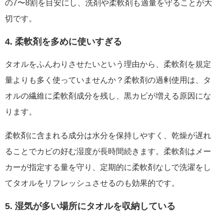
の7〜8割を目安にし、洗剤や柔軟剤も適量を守ることが大
切です。
4. 柔軟剤を多めに使いすぎる
タオルをふんわりさせたいという理由から、柔軟剤を規定
量よりも多く使っていませんか？柔軟剤の過剰使用は、タ
オルの繊維に柔軟剤成分を残し、黒カビが増える原因にな
ります。
柔軟剤に含まれる成分は水分を保持しやすく、乾燥が遅れ
ることでカビの好む湿度が長時間続きます。柔軟剤はメー
カーが指定する量を守り、定期的に柔軟剤なしで洗濯をし
てタオルをリフレッシュさせるのも効果的です。
5. 湿気が多い場所にタオルを収納している