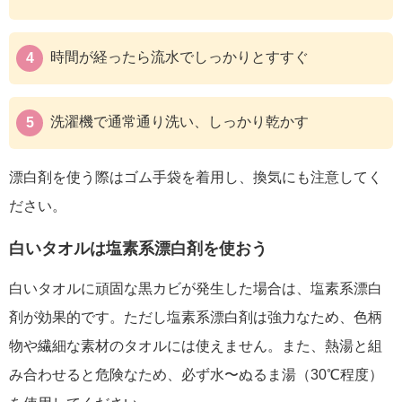
時間が経ったら流水でしっかりとすすぐ
洗濯機で通常通り洗い、しっかり乾かす
漂白剤を使う際はゴム手袋を着用し、換気にも注意してく
ださい。
白いタオルは塩素系漂白剤を使おう
白いタオルに頑固な黒カビが発生した場合は、塩素系漂白
剤が効果的です。ただし塩素系漂白剤は強力なため、色柄
物や繊細な素材のタオルには使えません。また、熱湯と組
み合わせると危険なため、必ず水〜ぬるま湯（30℃程度）