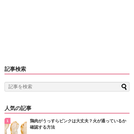
記事検索
人気の記事
鶏肉がうっすらピンクは大丈夫？火が通っているか
確認する方法