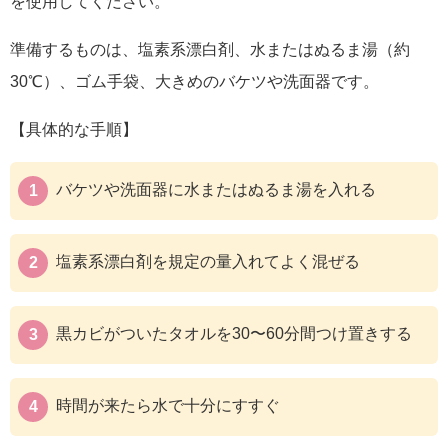
を使用してください。
準備するものは、塩素系漂白剤、水またはぬるま湯（約
30℃）、ゴム手袋、大きめのバケツや洗面器です。
【具体的な手順】
バケツや洗面器に水またはぬるま湯を入れる
塩素系漂白剤を規定の量入れてよく混ぜる
黒カビがついたタオルを30〜60分間つけ置きする
時間が来たら水で十分にすすぐ