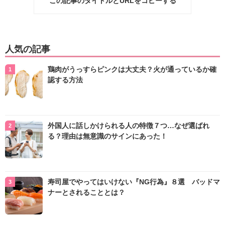
この記事のタイトルとURLをコピーする
人気の記事
鶏肉がうっすらピンクは大丈夫？火が通っているか確
認する方法
外国人に話しかけられる人の特徴７つ…なぜ選ばれ
る？理由は無意識のサインにあった！
寿司屋でやってはいけない『NG行為』８選 バッドマ
ナーとされることとは？