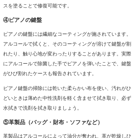
スを塗ることで修復可能です。
④ピアノの鍵盤
ピアノの鍵盤には繊細なコーティングが施されています。
アルコールで拭くと、そのコーティングが溶けて鍵盤が割
れたり、触り心地が変わったりすることがあります。実際
にアルコールで除菌した手でピアノを弾いたことで、鍵盤
がひび割れたケースも報告されています。
ピアノ鍵盤の掃除には乾いた柔らかい布を使い、汚れがひ
どいときは薄めた中性洗剤を軽く含ませて拭き取り、必ず
水拭きで洗剤を拭き取りましょう。
⑤革製品（バッグ・財布・ソファなど）
革製品はアルコールによって油分が奪われ、革が乾燥しひ