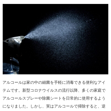
アルコールは家の中の細菌を手軽に消毒できる便利なアイ
テムです。新型コロナウイルスの流行以降、多くの家庭で
アルコールスプレーや除菌シートを日常的に使用するよう
になりました。しかし、実はアルコールで掃除すると、逆