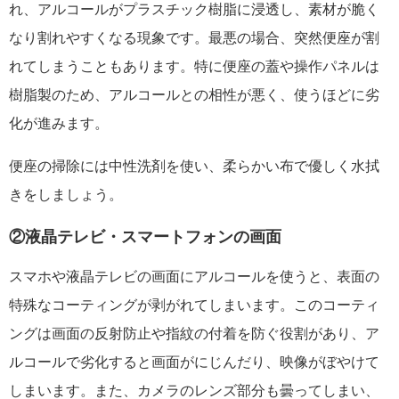
れ、アルコールがプラスチック樹脂に浸透し、素材が脆く
なり割れやすくなる現象です。最悪の場合、突然便座が割
れてしまうこともあります。特に便座の蓋や操作パネルは
樹脂製のため、アルコールとの相性が悪く、使うほどに劣
化が進みます。
便座の掃除には中性洗剤を使い、柔らかい布で優しく水拭
きをしましょう。
②液晶テレビ・スマートフォンの画面
スマホや液晶テレビの画面にアルコールを使うと、表面の
特殊なコーティングが剥がれてしまいます。このコーティ
ングは画面の反射防止や指紋の付着を防ぐ役割があり、ア
ルコールで劣化すると画面がにじんだり、映像がぼやけて
しまいます。また、カメラのレンズ部分も曇ってしまい、