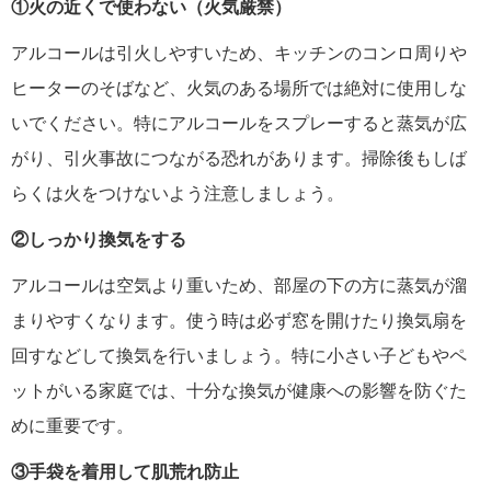
①火の近くで使わない（火気厳禁）
アルコールは引火しやすいため、キッチンのコンロ周りや
ヒーターのそばなど、火気のある場所では絶対に使用しな
いでください。特にアルコールをスプレーすると蒸気が広
がり、引火事故につながる恐れがあります。掃除後もしば
らくは火をつけないよう注意しましょう。
②しっかり換気をする
アルコールは空気より重いため、部屋の下の方に蒸気が溜
まりやすくなります。使う時は必ず窓を開けたり換気扇を
回すなどして換気を行いましょう。特に小さい子どもやペ
ットがいる家庭では、十分な換気が健康への影響を防ぐた
めに重要です。
③手袋を着用して肌荒れ防止