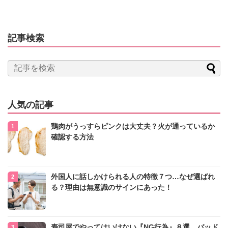
記事検索
人気の記事
鶏肉がうっすらピンクは大丈夫？火が通っているか
確認する方法
外国人に話しかけられる人の特徴７つ…なぜ選ばれ
る？理由は無意識のサインにあった！
寿司屋でやってはいけない『NG行為』８選 バッド