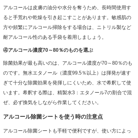
アルコールは皮膚の油分や水分を奪うため、長時間使用す
ると手荒れや乾燥を引き起こすことがあります。敏感肌の
方や頻繁にアルコール掃除をする場合は、ニトリル製など
耐アルコール性のある手袋を着用しましょう。
④アルコール濃度70～80％のものを選ぶ
除菌効果が最も高いのは、アルコール濃度が70～80％のも
のです。無水エタノール（濃度99.5％以上）は揮発が速す
ぎて十分な除菌効果を発揮しにくいため、水で希釈して使
います。希釈する際は、精製水3：エタノール7の割合で混
ぜ、必ず換気をしながら作業してください。
アルコール除菌シートを使う時の注意点
アルコール除菌シートも手軽で便利ですが、使い方によっ