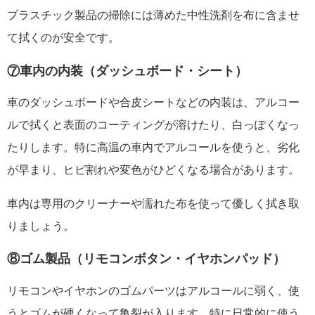
プラスチック製品の掃除には薄めた中性洗剤を布に含ませ
て拭くのが安全です。
⑦車内の内装（ダッシュボード・シート）
車のダッシュボードや合皮シートなどの内装は、アルコー
ルで拭くと表面のコーティングが溶けたり、白っぽくなっ
たりします。特に高温の車内でアルコールを使うと、劣化
が早まり、ヒビ割れや変色がひどくなる場合があります。
車内は専用のクリーナーや濡れた布を使って優しく拭き取
りましょう。
⑧ゴム製品（リモコンボタン・イヤホンパッド）
リモコンやイヤホンのゴムパーツはアルコールに弱く、使
うとゴムが硬くなって亀裂が入ります。特に日常的に使う