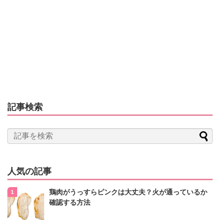
記事検索
人気の記事
鶏肉がうっすらピンクは大丈夫？火が通っているか
確認する方法