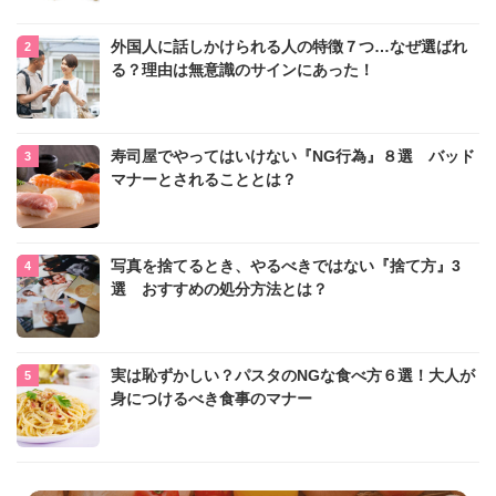
外国人に話しかけられる人の特徴７つ…なぜ選ばれ
る？理由は無意識のサインにあった！
寿司屋でやってはいけない『NG行為』８選 バッド
マナーとされることとは？
写真を捨てるとき、やるべきではない『捨て方』3
選 おすすめの処分方法とは？
実は恥ずかしい？パスタのNGな食べ方６選！大人が
身につけるべき食事のマナー