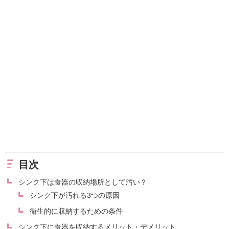
目次
シンク下は食器の収納場所として汚い？
シンク下が汚れる3つの原因
衛生的に収納するための条件
シンク下に食器を収納するメリット・デメリット