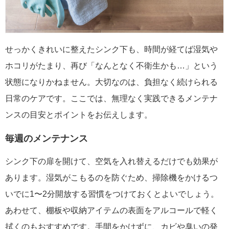
せっかくきれいに整えたシンク下も、時間が経てば湿気や
ホコリがたまり、再び「なんとなく不衛生かも…」という
状態になりかねません。大切なのは、負担なく続けられる
日常のケアです。ここでは、無理なく実践できるメンテナ
ンスの目安とポイントをお伝えします。
毎週のメンテナンス
シンク下の扉を開けて、空気を入れ替えるだけでも効果が
あります。湿気がこもるのを防ぐため、掃除機をかけるつ
いでに1〜2分開放する習慣をつけておくとよいでしょう。
あわせて、棚板や収納アイテムの表面をアルコールで軽く
拭くのもおすすめです。手間をかけずに、カビや臭いの発