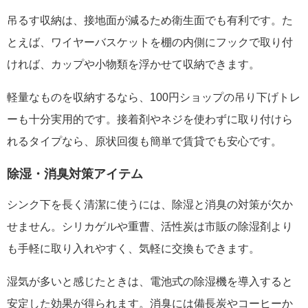
吊るす収納は、接地面が減るため衛生面でも有利です。た
とえば、ワイヤーバスケットを棚の内側にフックで取り付
ければ、カップや小物類を浮かせて収納できます。
軽量なものを収納するなら、100円ショップの吊り下げトレ
ーも十分実用的です。接着剤やネジを使わずに取り付けら
れるタイプなら、原状回復も簡単で賃貸でも安心です。
除湿・消臭対策アイテム
シンク下を長く清潔に使うには、除湿と消臭の対策が欠か
せません。シリカゲルや重曹、活性炭は市販の除湿剤より
も手軽に取り入れやすく、気軽に交換もできます。
湿気が多いと感じたときは、電池式の除湿機を導入すると
安定した効果が得られます。消臭には備長炭やコーヒーか