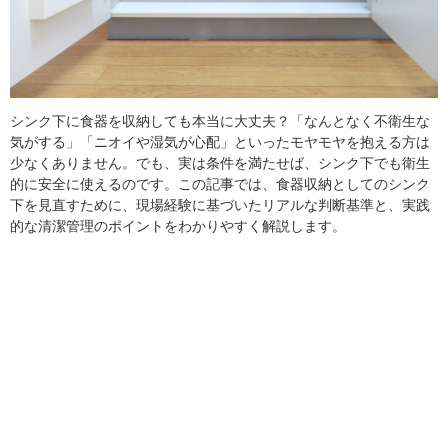
シンク下に食器を収納しても本当に大丈夫？「なんとなく不衛生な
気がする」「ニオイや湿気が心配」といったモヤモヤを抱える方は
少なくありません。でも、実は条件を満たせば、シンク下でも衛生
的に安全に使えるのです。この記事では、食器収納としてのシンク
下を見直すために、現場経験に基づいたリアルな判断基準と、実践
的な清潔管理のポイントをわかりやすく解説します。