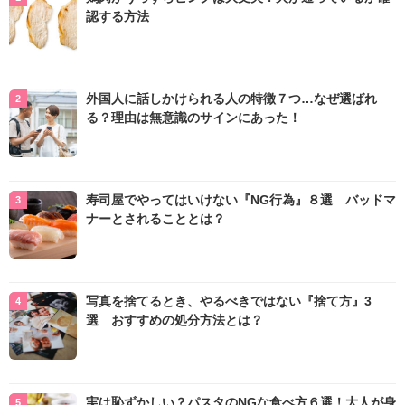
認する方法
外国人に話しかけられる人の特徴７つ…なぜ選ばれ
る？理由は無意識のサインにあった！
寿司屋でやってはいけない『NG行為』８選 バッドマ
ナーとされることとは？
写真を捨てるとき、やるべきではない『捨て方』3
選 おすすめの処分方法とは？
実は恥ずかしい？パスタのNGな食べ方６選！大人が身