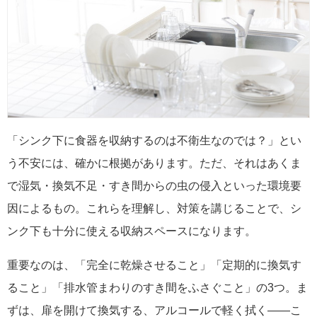
「シンク下に食器を収納するのは不衛生なのでは？」とい
う不安には、確かに根拠があります。ただ、それはあくま
で湿気・換気不足・すき間からの虫の侵入といった環境要
因によるもの。これらを理解し、対策を講じることで、シ
ンク下も十分に使える収納スペースになります。
重要なのは、「完全に乾燥させること」「定期的に換気す
ること」「排水管まわりのすき間をふさぐこと」の3つ。ま
ずは、扉を開けて換気する、アルコールで軽く拭く――こ