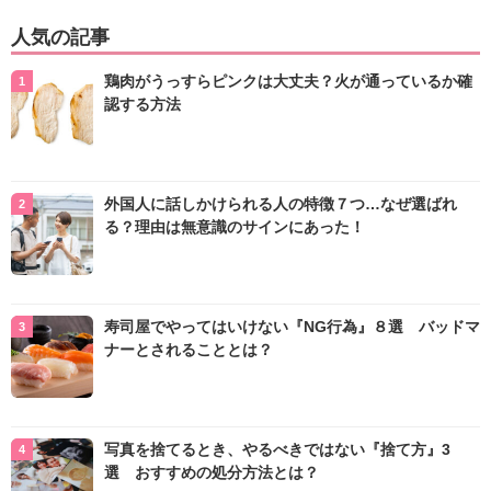
人気の記事
鶏肉がうっすらピンクは大丈夫？火が通っているか確
認する方法
外国人に話しかけられる人の特徴７つ…なぜ選ばれ
る？理由は無意識のサインにあった！
寿司屋でやってはいけない『NG行為』８選 バッドマ
ナーとされることとは？
写真を捨てるとき、やるべきではない『捨て方』3
選 おすすめの処分方法とは？