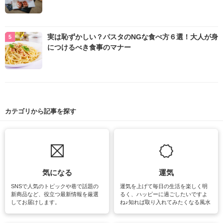
実は恥ずかしい？パスタのNGな食べ方６選！大人が身
につけるべき食事のマナー
カテゴリから記事を探す
気になる
運気
SNSで人気のトピックや巷で話題の
運気を上げて毎日の生活を楽しく明
新商品など、役立つ最新情報を厳選
るく、ハッピーに過ごしたいですよ
してお届けします。
ね♪知れば取り入れてみたくなる風水
をはじめ、訪れたくなるパワースポ
ットや神社、お寺巡りなど運気をア