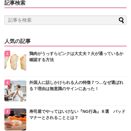
記事検索
人気の記事
鶏肉がうっすらピンクは大丈夫？火が通っているか
確認する方法
外国人に話しかけられる人の特徴７つ…なぜ選ばれ
る？理由は無意識のサインにあった！
寿司屋でやってはいけない『NG行為』８選 バッド
マナーとされることとは？