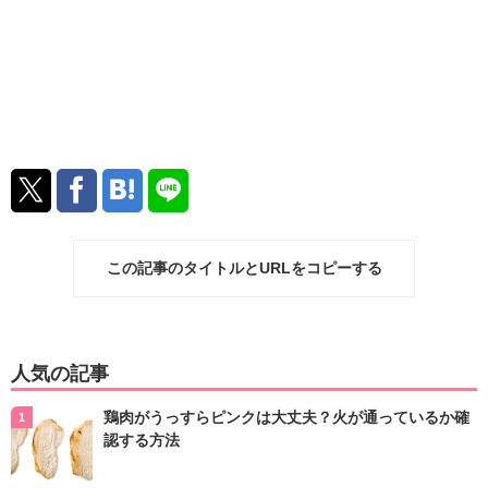
この記事のタイトルとURLをコピーする
人気の記事
鶏肉がうっすらピンクは大丈夫？火が通っているか確
認する方法