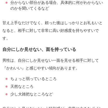
分からない部分がある場合、具体的に何がわからない
のかを聞いてくるなど
甘え上手なだけでなく、頼った後はしっかりとお礼もいと
なると、相手に対して非常に高い好感度を持ちやすいで
す。
自分にしか見せない、面を持っている
男性は、自分にしか見せない一面を見せる相手に対して
『かわいい』と感じやすい傾向があります。
ちょっと弱っているところ
天然なところ
少し大雑把なところなど