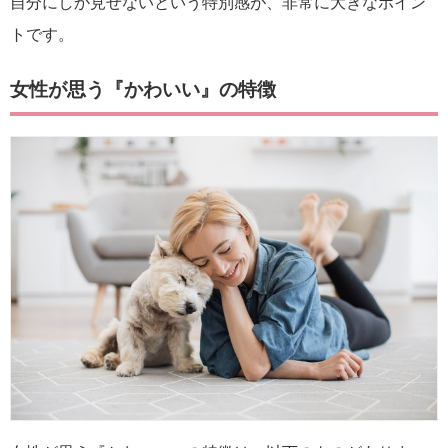
自分にしか見せないという特別感が、非常に大きなポイン
トです。
女性が思う『かわいい』の特徴