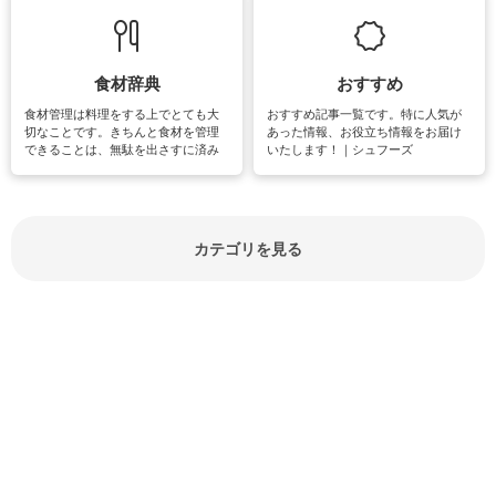
立ち情報やお悩み解消情報をご紹介
も読書やカメラ、旅行など皆さんが
しています。
楽しめそうな趣味に関する情報をご
紹介しています。
食材辞典
おすすめ
食材管理は料理をする上でとても大
おすすめ記事一覧です。特に人気が
切なことです。きちんと食材を管理
あった情報、お役立ち情報をお届け
できることは、無駄を出さすに済み
いたします！｜シュフーズ
節約にもつながりますね。買う時の
見分け方や保存方法、下処理方法な
どが分かる食材辞典は大いに役立つ
でしょう。食材に関するお役立ち情
報やお悩み解消情報など盛りだくさ
カテゴリを見る
んにご紹介しています。