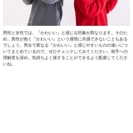
男性と女性では、『かわいい』と感じる対象が異なります。そのた
め、異性が抱く『かわいい』という感情に共感できないこともある
でしょう。男女で異なる『かわいい』と感じやすいものの違いにつ
いてまとめているので、ぜひチェックしてみてください。相手への
理解度を深め、気持ちよく接することができるよう配慮してくださ
いね。