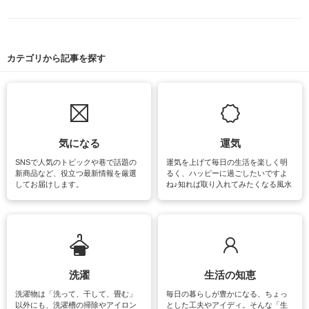
カテゴリから記事を探す
気になる
運気
SNSで人気のトピックや巷で話題の
運気を上げて毎日の生活を楽しく明
新商品など、役立つ最新情報を厳選
るく、ハッピーに過ごしたいですよ
してお届けします。
ね♪知れば取り入れてみたくなる風水
をはじめ、訪れたくなるパワースポ
ットや神社、お寺巡りなど運気をア
ップさせるための情報をご紹介して
います。
洗濯
生活の知恵
洗濯物は「洗って、干して、畳む」
毎日の暮らしが豊かになる、ちょっ
以外にも、洗濯槽の掃除やアイロン
とした工夫やアイディ。そんな「生