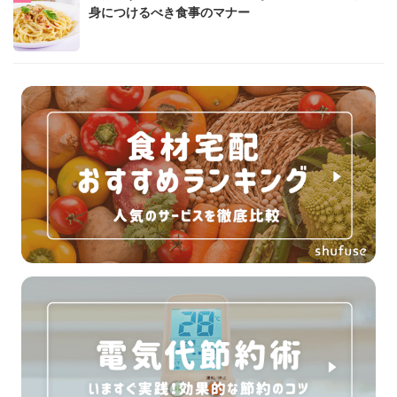
身につけるべき食事のマナー