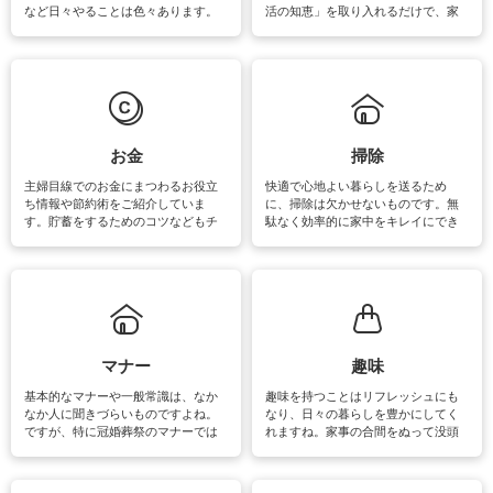
など日々やることは色々あります。
活の知恵」を取り入れるだけで、家
素材によっては、洗剤や洗い方を変
事が楽しくなったり便利になるでし
えなくてはいけません。梅雨の季節
ょう。日常のなかで、すぐに実践で
は部屋干しが多くなりニオイ対策も
きるおすすめの裏ワザをご紹介して
必要になりますね。カーテンやラグ
います。
マットなどの大きな洗濯物も、正し
い洗い方をすれば自宅で洗うことが
できます。洗濯に関するお役立ち情
報やお悩み解消のための情報をご紹
お金
掃除
介しています。
主婦目線でのお金にまつわるお役立
快適で心地よい暮らしを送るため
ち情報や節約術をご紹介していま
に、掃除は欠かせないものです。無
す。貯蓄をするためのコツなどもチ
駄なく効率的に家中をキレイにでき
ェックしてみて下さいね♪まだ実践し
るよう、場所ごとの掃除方法やコ
ていないものがあれば、ぜひ取り入
ツ、アイテムをご紹介しています。
れてみてはいかがでしょうか。
掃除が苦手、洗剤で手肌が荒れてし
まう、時間がない、など掃除に関す
るお悩みを解消できるお役立ち情報
がたくさんあります。
マナー
趣味
基本的なマナーや一般常識は、なか
趣味を持つことはリフレッシュにも
なか人に聞きづらいものですよね。
なり、日々の暮らしを豊かにしてく
ですが、特に冠婚葬祭のマナーでは
れますね。家事の合間をぬって没頭
失礼があってはいけませんので、失
できる時間は、忙しくしていても充
敗は避けたいところです。大人とし
実感が味わえます。特にガーデニン
て知っておきたいマナー全般のお役
グやハーブ栽培は人気があり、他に