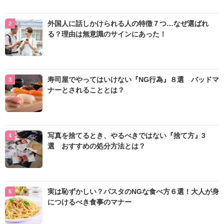
外国人に話しかけられる人の特徴７つ…なぜ選ばれ
る？理由は無意識のサインにあった！
寿司屋でやってはいけない『NG行為』８選 バッドマ
ナーとされることとは？
写真を捨てるとき、やるべきではない『捨て方』3
選 おすすめの処分方法とは？
実は恥ずかしい？パスタのNGな食べ方６選！大人が身
につけるべき食事のマナー