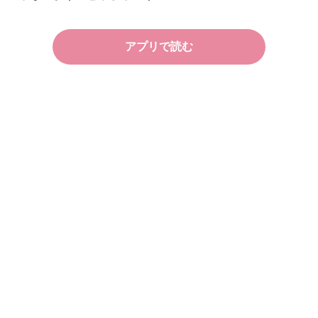
アプリで読む