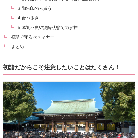
3.御朱印のみ貰う
4.食べ歩き
5.体調不良や泥酔状態での参拝
初詣で守るべきマナー
まとめ
初詣だからこそ注意したいことはたくさん！