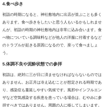
4.食べ歩き
初詣の時期になると、神社敷地内に出店が並ぶことも多く
あります。食べ歩きをしたいと思う人もいるかもしれませ
んが、初詣の時期の神社敷地内は非常に込み合います。食
べ物についている調味料などが他人の洋服に付着するなど
のトラブルが起きる原因になるので、座って食べましょ
う。
5.体調不良や泥酔状態での参拝
初詣は、絶対に三が日に済ませなければならないものでは
ありません。お正月は冷え込むことが想定される時期であ
り、感染症も蔓延しやすい気候です。風邪やインフルエン
ザなど空気感染する疾患を患っている場合は、むやみに参
拝すべきではありません。周囲の人に移してしまいます。