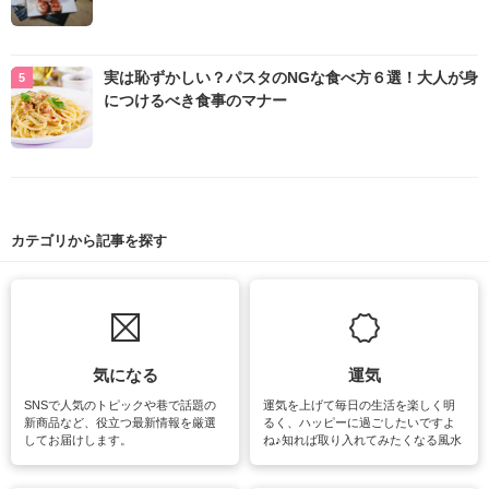
実は恥ずかしい？パスタのNGな食べ方６選！大人が身
につけるべき食事のマナー
カテゴリから記事を探す
気になる
運気
SNSで人気のトピックや巷で話題の
運気を上げて毎日の生活を楽しく明
新商品など、役立つ最新情報を厳選
るく、ハッピーに過ごしたいですよ
してお届けします。
ね♪知れば取り入れてみたくなる風水
をはじめ、訪れたくなるパワースポ
ットや神社、お寺巡りなど運気をア