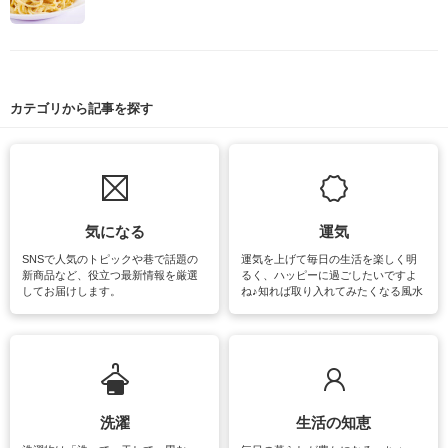
カテゴリから記事を探す
気になる
運気
SNSで人気のトピックや巷で話題の
運気を上げて毎日の生活を楽しく明
新商品など、役立つ最新情報を厳選
るく、ハッピーに過ごしたいですよ
してお届けします。
ね♪知れば取り入れてみたくなる風水
をはじめ、訪れたくなるパワースポ
ットや神社、お寺巡りなど運気をア
ップさせるための情報をご紹介して
います。
洗濯
生活の知恵