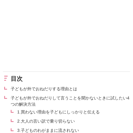
目次
子どもが外でおねだりする理由とは
子どもが外でおねだりして言うことを聞かないときに試したい4
つの解決方法
1.買わない理由を子どもにしっかりと伝える
2.大人の言い訳で乗り切らない
3.子どものわがままに流されない