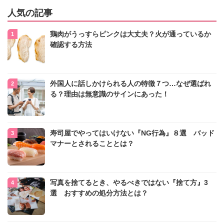
人気の記事
鶏肉がうっすらピンクは大丈夫？火が通っているか
確認する方法
外国人に話しかけられる人の特徴７つ…なぜ選ばれ
る？理由は無意識のサインにあった！
寿司屋でやってはいけない『NG行為』８選 バッド
マナーとされることとは？
写真を捨てるとき、やるべきではない『捨て方』3
選 おすすめの処分方法とは？