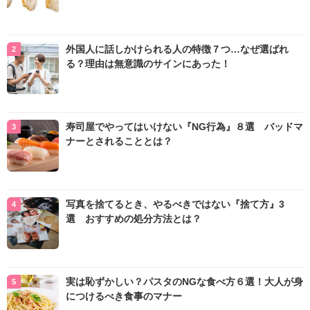
外国人に話しかけられる人の特徴７つ…なぜ選ばれ
る？理由は無意識のサインにあった！
寿司屋でやってはいけない『NG行為』８選 バッドマ
ナーとされることとは？
写真を捨てるとき、やるべきではない『捨て方』3
選 おすすめの処分方法とは？
実は恥ずかしい？パスタのNGな食べ方６選！大人が身
につけるべき食事のマナー