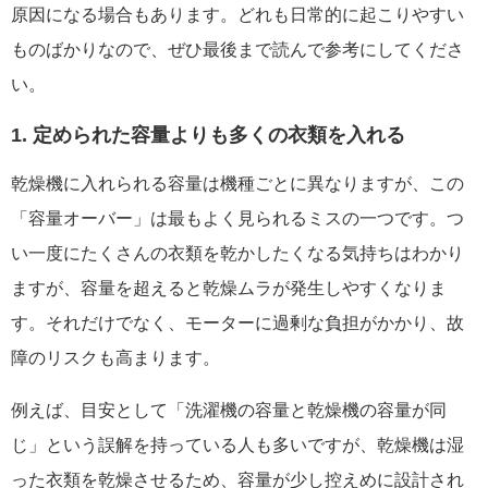
原因になる場合もあります。どれも日常的に起こりやすい
ものばかりなので、ぜひ最後まで読んで参考にしてくださ
い。
1. 定められた容量よりも多くの衣類を入れる
乾燥機に入れられる容量は機種ごとに異なりますが、この
「容量オーバー」は最もよく見られるミスの一つです。つ
い一度にたくさんの衣類を乾かしたくなる気持ちはわかり
ますが、容量を超えると乾燥ムラが発生しやすくなりま
す。それだけでなく、モーターに過剰な負担がかかり、故
障のリスクも高まります。
例えば、目安として「洗濯機の容量と乾燥機の容量が同
じ」という誤解を持っている人も多いですが、乾燥機は湿
った衣類を乾燥させるため、容量が少し控えめに設計され