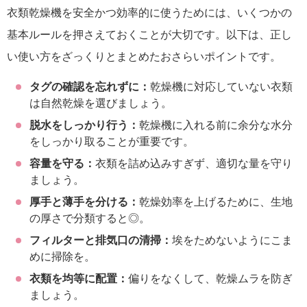
衣類乾燥機を安全かつ効率的に使うためには、いくつかの
基本ルールを押さえておくことが大切です。以下は、正し
い使い方をざっくりとまとめたおさらいポイントです。
タグの確認を忘れずに：
乾燥機に対応していない衣類
は自然乾燥を選びましょう。
脱水をしっかり行う：
乾燥機に入れる前に余分な水分
をしっかり取ることが重要です。
容量を守る：
衣類を詰め込みすぎず、適切な量を守り
ましょう。
厚手と薄手を分ける：
乾燥効率を上げるために、生地
の厚さで分類すると◎。
フィルターと排気口の清掃：
埃をためないようにこま
めに掃除を。
衣類を均等に配置：
偏りをなくして、乾燥ムラを防ぎ
ましょう。