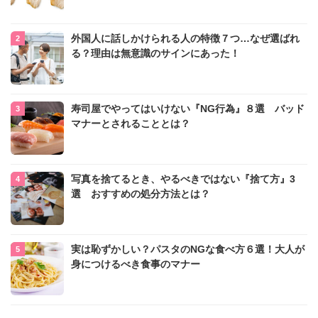
外国人に話しかけられる人の特徴７つ…なぜ選ばれ
る？理由は無意識のサインにあった！
寿司屋でやってはいけない『NG行為』８選 バッド
マナーとされることとは？
写真を捨てるとき、やるべきではない『捨て方』3
選 おすすめの処分方法とは？
実は恥ずかしい？パスタのNGな食べ方６選！大人が
身につけるべき食事のマナー