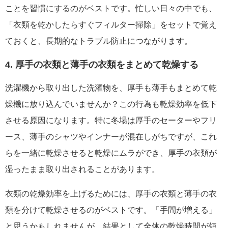
ことを習慣にするのがベストです。忙しい日々の中でも、
「衣類を乾かしたらすぐフィルター掃除」をセットで覚え
ておくと、長期的なトラブル防止につながります。
4. 厚手の衣類と薄手の衣類をまとめて乾燥する
洗濯機から取り出した洗濯物を、厚手も薄手もまとめて乾
燥機に放り込んでいませんか？この行為も乾燥効率を低下
させる原因になります。特に冬場は厚手のセーターやフリ
ース、薄手のシャツやインナーが混在しがちですが、これ
らを一緒に乾燥させると乾燥にムラができ、厚手の衣類が
湿ったまま取り出されることがあります。
衣類の乾燥効率を上げるためには、厚手の衣類と薄手の衣
類を分けて乾燥させるのがベストです。「手間が増える」
と思うかもしれませんが、結果として全体の乾燥時間が短