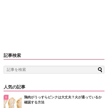
記事検索
人気の記事
鶏肉がうっすらピンクは大丈夫？火が通っているか
確認する方法