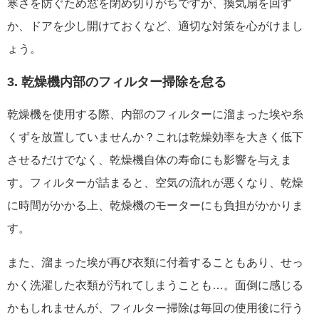
寒さを防ぐため窓を閉め切りがちですが、換気扇を回す
か、ドアを少し開けておくなど、適切な対策を心がけまし
ょう。
3. 乾燥機内部のフィルター掃除を怠る
乾燥機を使用する際、内部のフィルターに溜まった埃や糸
くずを放置していませんか？これは乾燥効率を大きく低下
させるだけでなく、乾燥機自体の寿命にも影響を与えま
す。フィルターが詰まると、空気の流れが悪くなり、乾燥
に時間がかかる上、乾燥機のモーターにも負担がかかりま
す。
また、溜まった埃が再び衣類に付着することもあり、せっ
かく洗濯した衣類が汚れてしまうことも…。面倒に感じる
かもしれませんが、フィルター掃除は毎回の使用後に行う