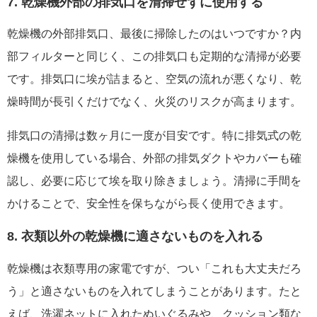
7. 乾燥機外部の排気口を清掃せずに使用する
乾燥機の外部排気口、最後に掃除したのはいつですか？内
部フィルターと同じく、この排気口も定期的な清掃が必要
です。排気口に埃が詰まると、空気の流れが悪くなり、乾
燥時間が長引くだけでなく、火災のリスクが高まります。
排気口の清掃は数ヶ月に一度が目安です。特に排気式の乾
燥機を使用している場合、外部の排気ダクトやカバーも確
認し、必要に応じて埃を取り除きましょう。清掃に手間を
かけることで、安全性を保ちながら長く使用できます。
8. 衣類以外の乾燥機に適さないものを入れる
乾燥機は衣類専用の家電ですが、つい「これも大丈夫だろ
う」と適さないものを入れてしまうことがあります。たと
えば、洗濯ネットに入れたぬいぐるみや、クッション類な