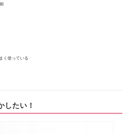
術
うまく使っている
かしたい！