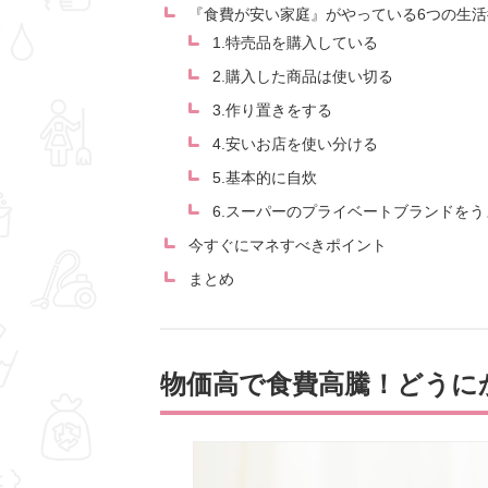
『食費が安い家庭』がやっている6つの生活
1.特売品を購入している
2.購入した商品は使い切る
3.作り置きをする
4.安いお店を使い分ける
5.基本的に自炊
6.スーパーのプライベートブランドを
今すぐにマネすべきポイント
まとめ
物価高で食費高騰！どうに