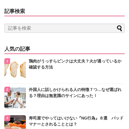
記事検索
人気の記事
鶏肉がうっすらピンクは大丈夫？火が通っているか
確認する方法
外国人に話しかけられる人の特徴７つ…なぜ選ばれ
る？理由は無意識のサインにあった！
寿司屋でやってはいけない『NG行為』８選 バッド
マナーとされることとは？