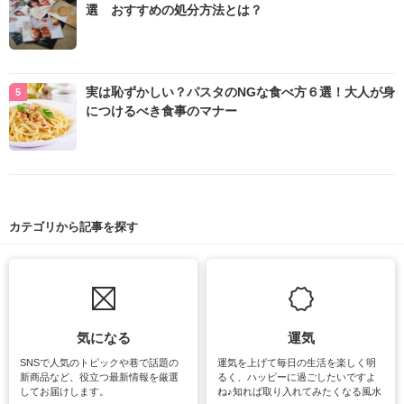
選 おすすめの処分方法とは？
実は恥ずかしい？パスタのNGな食べ方６選！大人が身
につけるべき食事のマナー
カテゴリから記事を探す
気になる
運気
SNSで人気のトピックや巷で話題の
運気を上げて毎日の生活を楽しく明
新商品など、役立つ最新情報を厳選
るく、ハッピーに過ごしたいですよ
してお届けします。
ね♪知れば取り入れてみたくなる風水