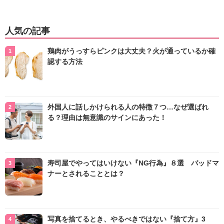
人気の記事
鶏肉がうっすらピンクは大丈夫？火が通っているか確
認する方法
外国人に話しかけられる人の特徴７つ…なぜ選ばれ
る？理由は無意識のサインにあった！
寿司屋でやってはいけない『NG行為』８選 バッドマ
ナーとされることとは？
写真を捨てるとき、やるべきではない『捨て方』3