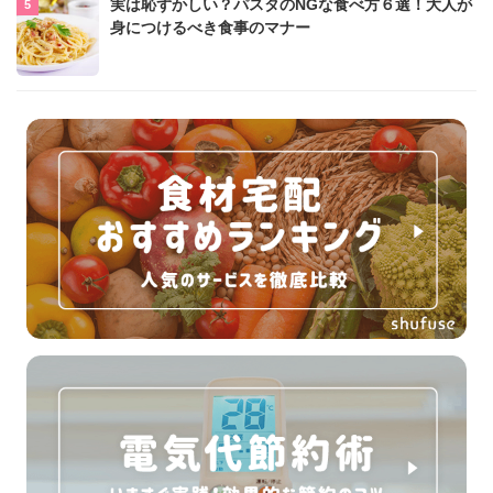
実は恥ずかしい？パスタのNGな食べ方６選！大人が
身につけるべき食事のマナー