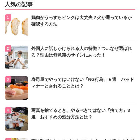
人気の記事
鶏肉がうっすらピンクは大丈夫？火が通っているか
確認する方法
外国人に話しかけられる人の特徴７つ…なぜ選ばれ
る？理由は無意識のサインにあった！
寿司屋でやってはいけない『NG行為』８選 バッド
マナーとされることとは？
写真を捨てるとき、やるべきではない『捨て方』3
選 おすすめの処分方法とは？