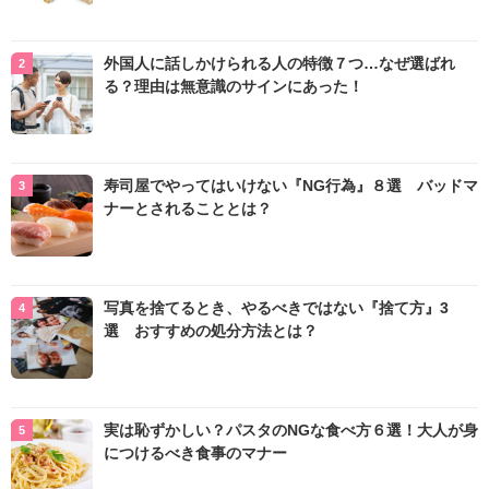
外国人に話しかけられる人の特徴７つ…なぜ選ばれ
る？理由は無意識のサインにあった！
寿司屋でやってはいけない『NG行為』８選 バッドマ
ナーとされることとは？
写真を捨てるとき、やるべきではない『捨て方』3
選 おすすめの処分方法とは？
実は恥ずかしい？パスタのNGな食べ方６選！大人が身
につけるべき食事のマナー