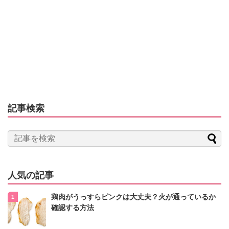
記事検索
人気の記事
鶏肉がうっすらピンクは大丈夫？火が通っているか
確認する方法