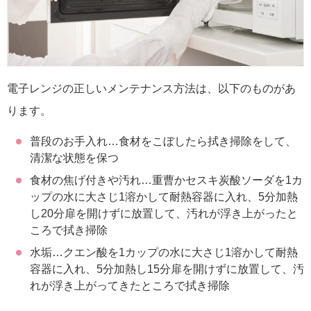
電子レンジの正しいメンテナンス方法は、以下のものがあ
ります。
普段のお手入れ…食材をこぼしたら拭き掃除をして、
清潔な状態を保つ
食材の焦げ付きや汚れ…重曹かセスキ炭酸ソーダを1カ
ップの水に大さじ1溶かして耐熱容器に入れ、5分加熱
し20分扉を開けずに放置して、汚れが浮き上がったと
ころで拭き掃除
水垢…クエン酸を1カップの水に大さじ1溶かして耐熱
容器に入れ、5分加熱し15分扉を開けずに放置して、汚
れが浮き上がってきたところで拭き掃除