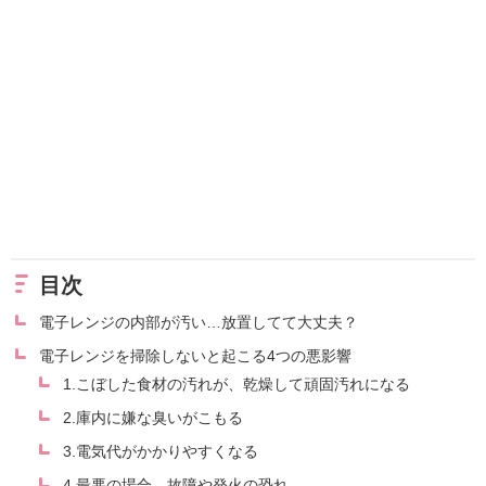
目次
電子レンジの内部が汚い…放置してて大丈夫？
電子レンジを掃除しないと起こる4つの悪影響
1.こぼした食材の汚れが、乾燥して頑固汚れになる
2.庫内に嫌な臭いがこもる
3.電気代がかかりやすくなる
4.最悪の場合、故障や発火の恐れ