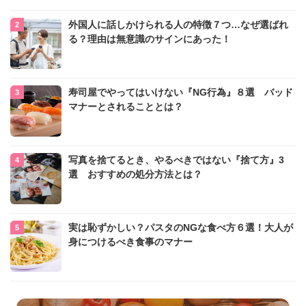
外国人に話しかけられる人の特徴７つ…なぜ選ばれ
る？理由は無意識のサインにあった！
寿司屋でやってはいけない『NG行為』８選 バッド
マナーとされることとは？
写真を捨てるとき、やるべきではない『捨て方』3
選 おすすめの処分方法とは？
実は恥ずかしい？パスタのNGな食べ方６選！大人が
身につけるべき食事のマナー