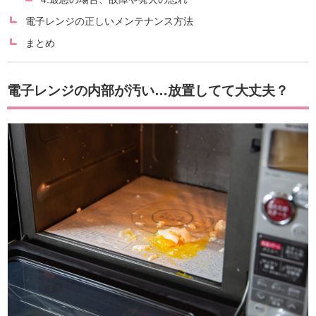
電子レンジの正しいメンテナンス方法
まとめ
電子レンジの内部が汚い…放置してて大丈夫？