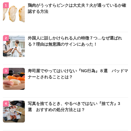
鶏肉がうっすらピンクは大丈夫？火が通っているか確
認する方法
外国人に話しかけられる人の特徴７つ…なぜ選ばれ
る？理由は無意識のサインにあった！
寿司屋でやってはいけない『NG行為』８選 バッドマ
ナーとされることとは？
写真を捨てるとき、やるべきではない『捨て方』3
選 おすすめの処分方法とは？