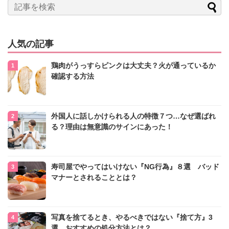
人気の記事
鶏肉がうっすらピンクは大丈夫？火が通っているか
確認する方法
外国人に話しかけられる人の特徴７つ…なぜ選ばれ
る？理由は無意識のサインにあった！
寿司屋でやってはいけない『NG行為』８選 バッド
マナーとされることとは？
写真を捨てるとき、やるべきではない『捨て方』3
選 おすすめの処分方法とは？