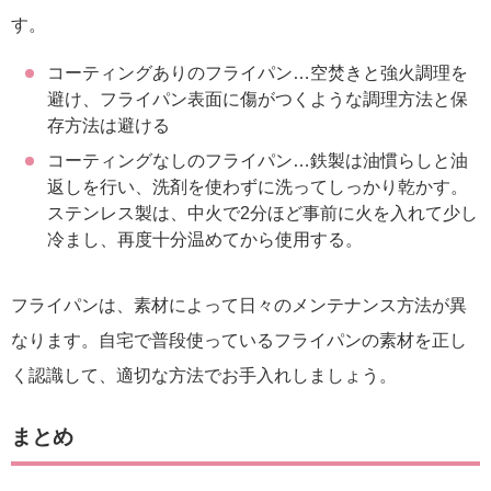
す。
コーティングありのフライパン…空焚きと強火調理を
避け、フライパン表面に傷がつくような調理方法と保
存方法は避ける
コーティングなしのフライパン…鉄製は油慣らしと油
返しを行い、洗剤を使わずに洗ってしっかり乾かす。
ステンレス製は、中火で2分ほど事前に火を入れて少し
冷まし、再度十分温めてから使用する。
フライパンは、素材によって日々のメンテナンス方法が異
なります。自宅で普段使っているフライパンの素材を正し
く認識して、適切な方法でお手入れしましょう。
まとめ