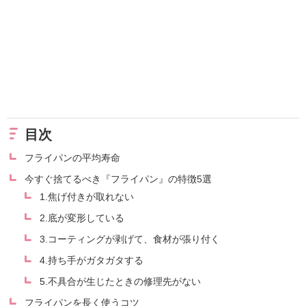
目次
フライパンの平均寿命
今すぐ捨てるべき『フライパン』の特徴5選
1.焦げ付きが取れない
2.底が変形している
3.コーティングが剥げて、食材が張り付く
4.持ち手がガタガタする
5.不具合が生じたときの修理先がない
フライパンを長く使うコツ