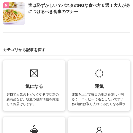
実は恥ずかしい？パスタのNGな食べ方６選！大人が身
につけるべき食事のマナー
カテゴリから記事を探す
気になる
運気
SNSで人気のトピックや巷で話題の
運気を上げて毎日の生活を楽しく明
新商品など、役立つ最新情報を厳選
るく、ハッピーに過ごしたいですよ
してお届けします。
ね♪知れば取り入れてみたくなる風水
をはじめ、訪れたくなるパワースポ
ットや神社、お寺巡りなど運気をア
ップさせるための情報をご紹介して
います。