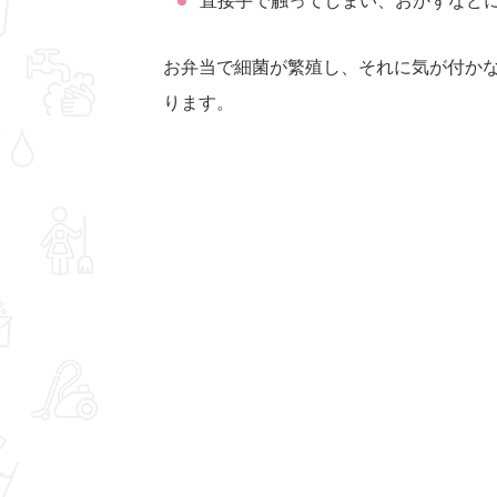
直接手で触ってしまい、おかずなど
お弁当で細菌が繁殖し、それに気が付か
ります。