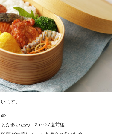
ています。
ため
とが多いため…25～37度前後