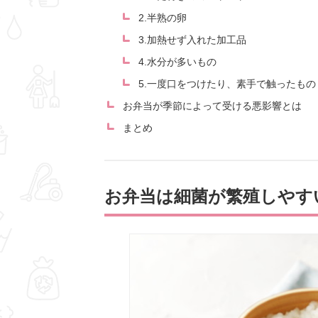
2.半熟の卵
3.加熱せず入れた加工品
4.水分が多いもの
5.一度口をつけたり、素手で触ったもの
お弁当が季節によって受ける悪影響とは
まとめ
お弁当は細菌が繁殖しやす