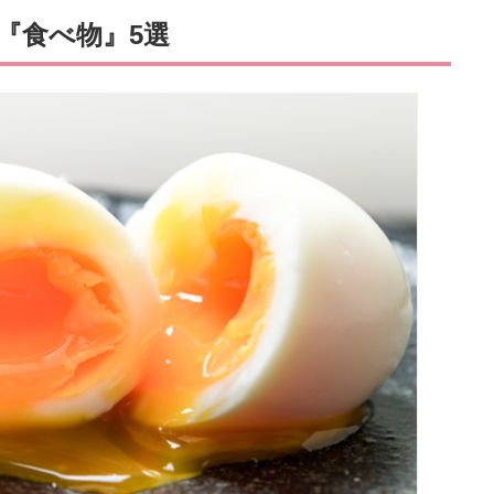
『食べ物』5選