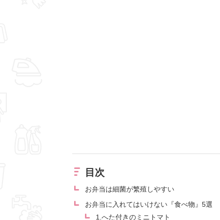
目次
お弁当は細菌が繁殖しやすい
お弁当に入れてはいけない『食べ物』5選
1.へた付きのミニトマト