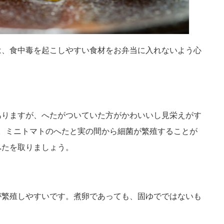
は、食中毒を起こしやすい食材をお弁当に入れないよう心
ありますが、へたがついていた方がかわいいし見栄えがす
。ミニトマトのへたと実の間から細菌が繁殖することが
へたを取りましょう。
が繁殖しやすいです。煮卵であっても、固ゆでではないも