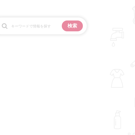
お金
掃除