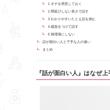
1.オチを用意しておく
2.間延びしない長さで話す
3.わかりやすいたとえ話を挟む
4.緩急をつけて話す
5.独壇場にしない
話が面白い人と下手な人の違い
まとめ
『話が面白い人』はなぜ上