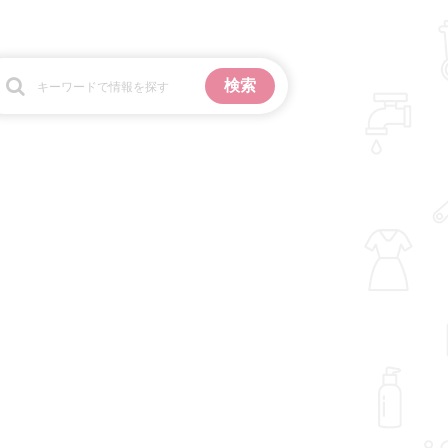
お金
掃除