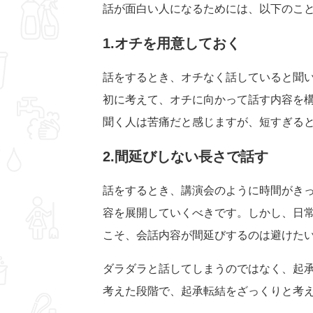
話が面白い人になるためには、以下のこ
1.オチを用意しておく
話をするとき、オチなく話していると聞
初に考えて、オチに向かって話す内容を
聞く人は苦痛だと感じますが、短すぎる
2.間延びしない長さで話す
話をするとき、講演会のように時間がき
容を展開していくべきです。しかし、日
こそ、会話内容が間延びするのは避けた
ダラダラと話してしまうのではなく、起
考えた段階で、起承転結をざっくりと考