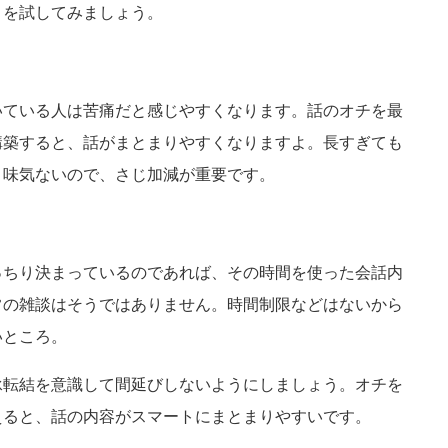
とを試してみましょう。
いている人は苦痛だと感じやすくなります。話のオチを最
構築すると、話がまとまりやすくなりますよ。長すぎても
と味気ないので、さじ加減が重要です。
っちり決まっているのであれば、その時間を使った会話内
常の雑談はそうではありません。時間制限などはないから
いところ。
承転結を意識して間延びしないようにしましょう。オチを
えると、話の内容がスマートにまとまりやすいです。