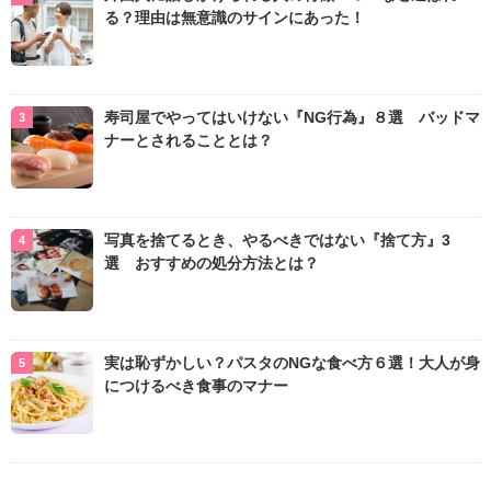
る？理由は無意識のサインにあった！
寿司屋でやってはいけない『NG行為』８選 バッドマ
ナーとされることとは？
写真を捨てるとき、やるべきではない『捨て方』3
選 おすすめの処分方法とは？
実は恥ずかしい？パスタのNGな食べ方６選！大人が身
につけるべき食事のマナー