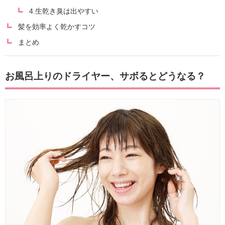
4.生乾き臭は出やすい
髪を効率よく乾かすコツ
まとめ
お風呂上りのドライヤー、サボるとどうなる？