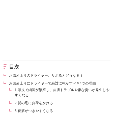
目次
お風呂上りのドライヤー、サボるとどうなる？
お風呂上りにドライヤーで絶対に乾かすべき4つの理由
1.頭皮で細菌が繁殖し、皮膚トラブルや嫌な臭いが発生しや
すくなる
2.髪の毛に負荷をかける
3.寝癖がつきやすくなる