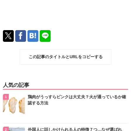
この記事のタイトルとURLをコピーする
人気の記事
鶏肉がうっすらピンクは大丈夫？火が通っているか確
認する方法
外国人に話しかけられる人の特徴７つ…なぜ選ばれ