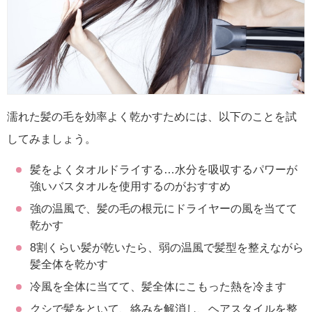
濡れた髪の毛を効率よく乾かすためには、以下のことを試
してみましょう。
髪をよくタオルドライする…水分を吸収するパワーが
強いバスタオルを使用するのがおすすめ
強の温風で、髪の毛の根元にドライヤーの風を当てて
乾かす
8割くらい髪が乾いたら、弱の温風で髪型を整えながら
髪全体を乾かす
冷風を全体に当てて、髪全体にこもった熱を冷ます
クシで髪をといて、絡みを解消し、ヘアスタイルを整