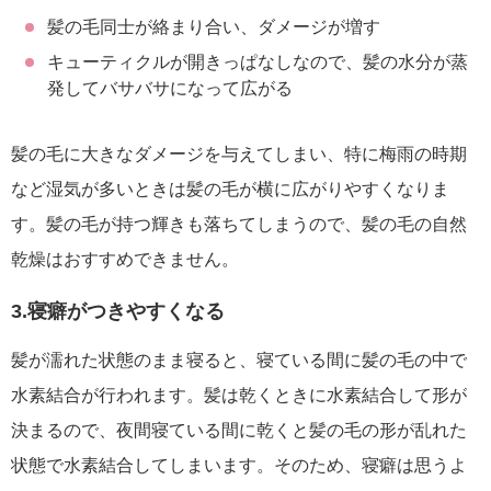
髪の毛同士が絡まり合い、ダメージが増す
キューティクルが開きっぱなしなので、髪の水分が蒸
発してバサバサになって広がる
髪の毛に大きなダメージを与えてしまい、特に梅雨の時期
など湿気が多いときは髪の毛が横に広がりやすくなりま
す。髪の毛が持つ輝きも落ちてしまうので、髪の毛の自然
乾燥はおすすめできません。
3.寝癖がつきやすくなる
髪が濡れた状態のまま寝ると、寝ている間に髪の毛の中で
水素結合が行われます。髪は乾くときに水素結合して形が
決まるので、夜間寝ている間に乾くと髪の毛の形が乱れた
状態で水素結合してしまいます。そのため、寝癖は思うよ