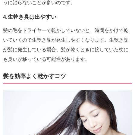
うに治らないことが多いのです。
4.生乾き臭は出やすい
髪の毛をドライヤーで乾かしていないと、時間をかけて乾
いていくので生乾き臭が発生しやすくなります。生乾き臭
が髪に発生している場合、髪が乾くときに接していた枕に
も臭いが移っている可能性があります。
髪を効率よく乾かすコツ