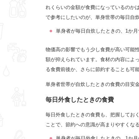
れくらいの金額が食費になっているのか
で参考にしたいのが、単身世帯の毎日自炊
単身者が毎日自炊したときの、1か月食
物価高の影響でもう少し食費が高い可能性
額が抑えられています。食材の内容によ
る食費前後か、さらに節約することも可
単身者世帯が自炊したときの食費の目安
毎日外食したときの食費
毎日外食したときの食費も、把握してお
ことで、節約への意識が高まりやすくな
単身者が毎日外食したときの、1か月の