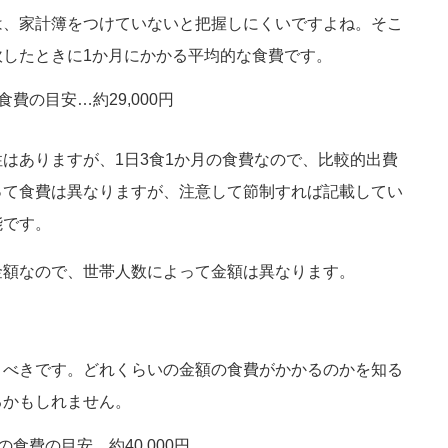
は、家計簿をつけていないと把握しにくいですよね。そこ
したときに1か月にかかる平均的な食費です。
費の目安…約29,000円
はありますが、1日3食1か月の食費なので、比較的出費
って食費は異なりますが、注意して節制すれば記載してい
能です。
金額なので、世帯人数によって金額は異なります。
くべきです。どれくらいの金額の食費がかかるのかを知る
るかもしれません。
食費の目安…約40,000円