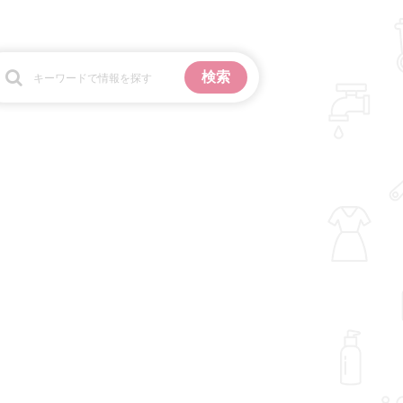
お金
掃除