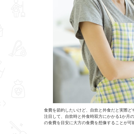
食費を節約したいけど、自炊と外食だと実際ど
注目して、自炊時と外食時双方にかかる1か月
の食費を目安に大方の食費を想像することが可