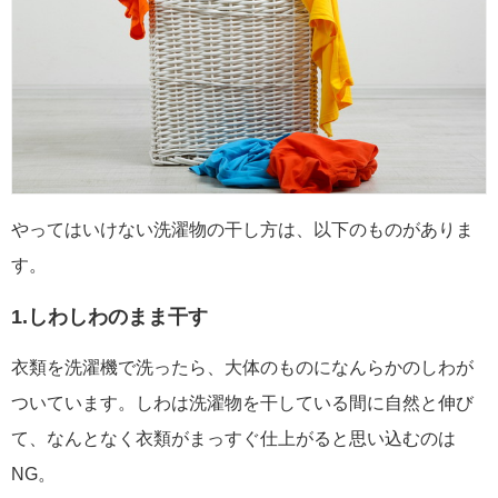
やってはいけない洗濯物の干し方は、以下のものがありま
す。
1.しわしわのまま干す
衣類を洗濯機で洗ったら、大体のものになんらかのしわが
ついています。しわは洗濯物を干している間に自然と伸び
て、なんとなく衣類がまっすぐ仕上がると思い込むのは
NG。