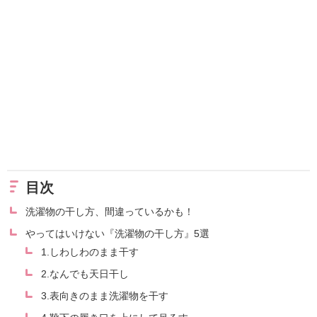
目次
洗濯物の干し方、間違っているかも！
やってはいけない『洗濯物の干し方』5選
1.しわしわのまま干す
2.なんでも天日干し
3.表向きのまま洗濯物を干す