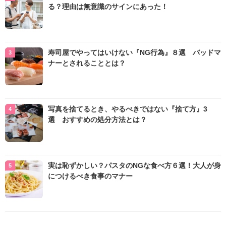
る？理由は無意識のサインにあった！
寿司屋でやってはいけない『NG行為』８選 バッドマ
ナーとされることとは？
写真を捨てるとき、やるべきではない『捨て方』3
選 おすすめの処分方法とは？
実は恥ずかしい？パスタのNGな食べ方６選！大人が身
につけるべき食事のマナー