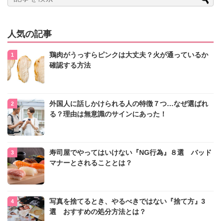
人気の記事
鶏肉がうっすらピンクは大丈夫？火が通っているか
確認する方法
外国人に話しかけられる人の特徴７つ…なぜ選ばれ
る？理由は無意識のサインにあった！
寿司屋でやってはいけない『NG行為』８選 バッド
マナーとされることとは？
写真を捨てるとき、やるべきではない『捨て方』3
選 おすすめの処分方法とは？