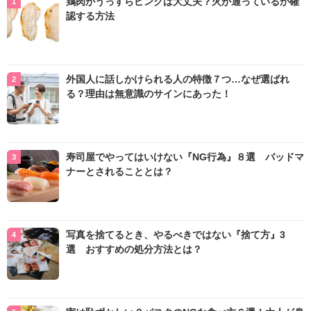
鶏肉がうっすらピンクは大丈夫？火が通っているか確
認する方法
外国人に話しかけられる人の特徴７つ…なぜ選ばれ
る？理由は無意識のサインにあった！
寿司屋でやってはいけない『NG行為』８選 バッドマ
ナーとされることとは？
写真を捨てるとき、やるべきではない『捨て方』3
選 おすすめの処分方法とは？