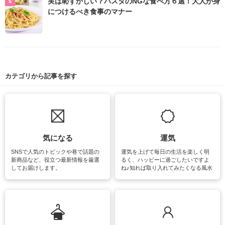
実は恥ずかしい？パスタのNGな食べ方６選！大人が身
につけるべき食事のマナー
カテゴリから記事を探す
気になる
運気
SNSで人気のトピックや巷で話題の
運気を上げて毎日の生活を楽しく明
新商品など、役立つ最新情報を厳選
るく、ハッピーに過ごしたいですよ
してお届けします。
ね♪知れば取り入れてみたくなる風水
をはじめ、訪れたくなるパワースポ
ットや神社、お寺巡りなど運気をア
ップさせるための情報をご紹介して
います。