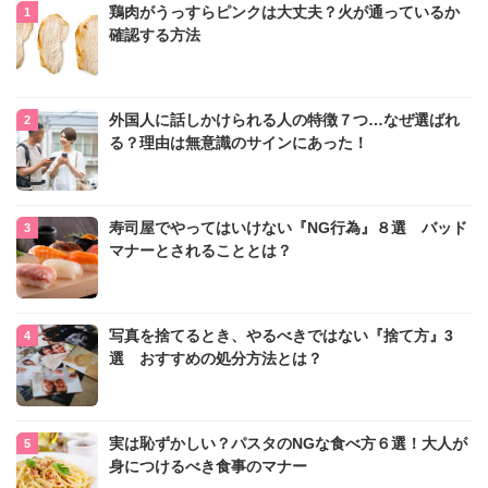
鶏肉がうっすらピンクは大丈夫？火が通っているか
確認する方法
外国人に話しかけられる人の特徴７つ…なぜ選ばれ
る？理由は無意識のサインにあった！
寿司屋でやってはいけない『NG行為』８選 バッド
マナーとされることとは？
写真を捨てるとき、やるべきではない『捨て方』3
選 おすすめの処分方法とは？
実は恥ずかしい？パスタのNGな食べ方６選！大人が
身につけるべき食事のマナー