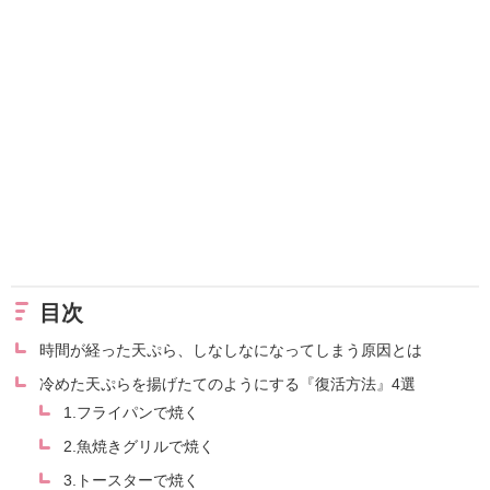
目次
時間が経った天ぷら、しなしなになってしまう原因とは
冷めた天ぷらを揚げたてのようにする『復活方法』4選
1.フライパンで焼く
2.魚焼きグリルで焼く
3.トースターで焼く