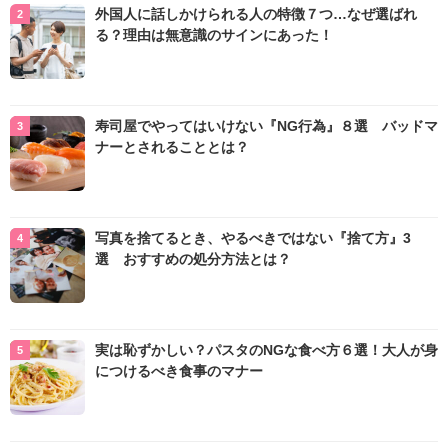
外国人に話しかけられる人の特徴７つ…なぜ選ばれ
る？理由は無意識のサインにあった！
寿司屋でやってはいけない『NG行為』８選 バッドマ
ナーとされることとは？
写真を捨てるとき、やるべきではない『捨て方』3
選 おすすめの処分方法とは？
実は恥ずかしい？パスタのNGな食べ方６選！大人が身
につけるべき食事のマナー